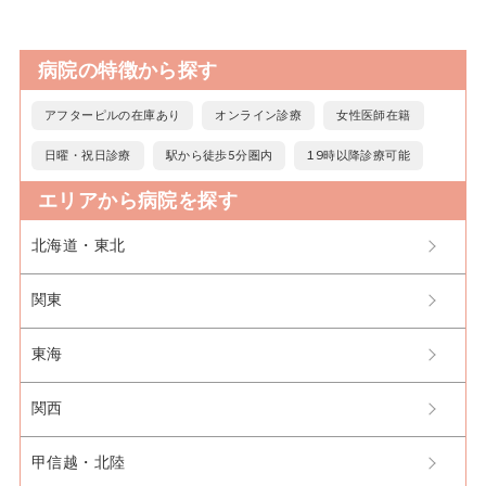
病院の特徴から探す
アフターピルの在庫あり
オンライン診療
女性医師在籍
日曜・祝日診療
駅から徒歩5分圏内
19時以降診療可能
エリアから病院を探す
北海道・東北
関東
東海
関西
甲信越・北陸