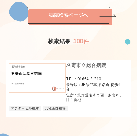
病院検索ページへ
検索結果
100件
名寄市立総合病院
TEL：01654-3-3101
最寄駅：JR宗谷本線 名寄 徒歩6
分
住所：北海道名寄市西７条南８丁
目１番地
アフターピル在庫
女性医師在籍