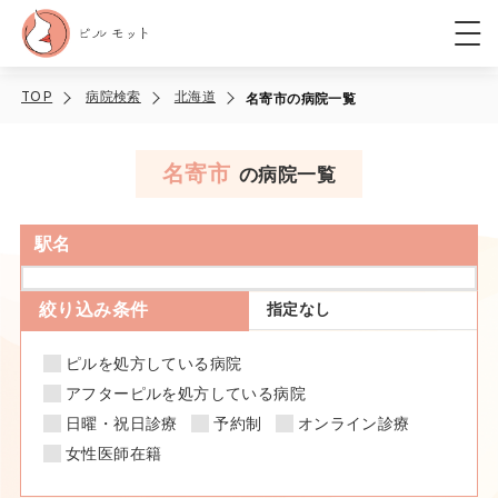
TOP
病院検索
北海道
名寄市の病院一覧
名寄市
の病院一覧
駅名
絞り込み条件
指定なし
ピルを処方している病院
アフターピルを処方している病院
日曜・祝日診療
予約制
オンライン診療
女性医師在籍