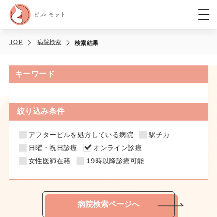
TOP
病院検索
検索結果
キーワード
絞り込み条件
アフターピルを処方している病院
駅チカ
日曜・祝日診療
オンライン診療
女性医師在籍
19時以降診療可能
病院検索ページへ