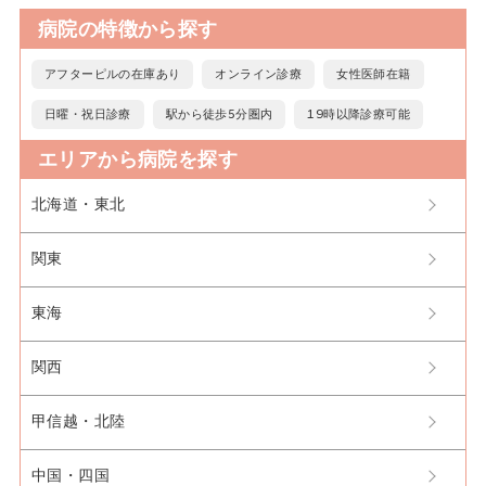
病院の特徴から探す
アフターピルの在庫あり
オンライン診療
女性医師在籍
日曜・祝日診療
駅から徒歩5分圏内
19時以降診療可能
エリアから病院を探す
北海道・東北
関東
東海
関西
甲信越・北陸
中国・四国