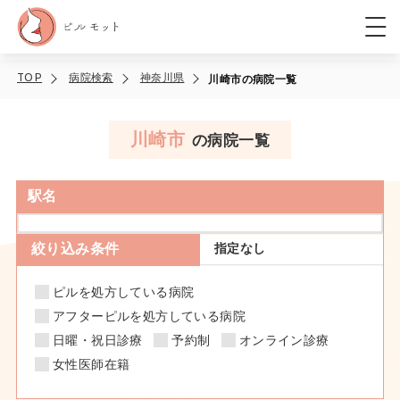
TOP
病院検索
神奈川県
川崎市の病院一覧
川崎市
の病院一覧
駅名
絞り込み条件
指定なし
ピルを処方している病院
アフターピルを処方している病院
日曜・祝日診療
予約制
オンライン診療
女性医師在籍