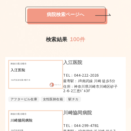
病院検索ページへ
検索結果
100件
入江医院
TEL：044-222-2026
最寄駅：JR南武線 川崎 徒歩5分
住所：神奈川県川崎市川崎区砂子
2-6-2三恵ﾋﾞﾙ3F
アフターピル在庫
女性医師在籍
駅チカ
川崎協同病院
TEL：044-299-4781