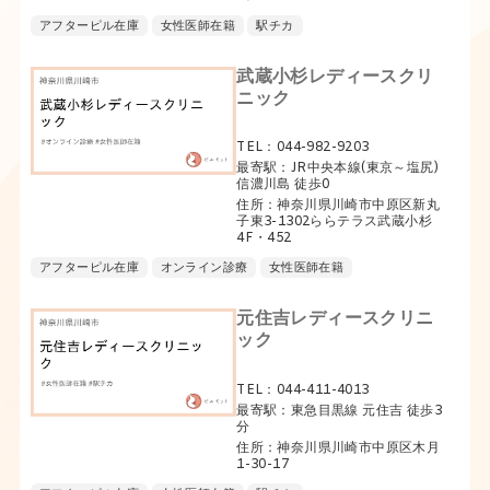
アフターピル在庫
女性医師在籍
駅チカ
武蔵小杉レディースクリ
ニック
TEL：044-982-9203
最寄駅：JR中央本線(東京～塩尻)
信濃川島 徒歩0
住所：神奈川県川崎市中原区新丸
子東3-1302ららテラス武蔵小杉
4F・452
アフターピル在庫
オンライン診療
女性医師在籍
元住吉レディースクリニ
ック
TEL：044-411-4013
最寄駅：東急目黒線 元住吉 徒歩3
分
住所：神奈川県川崎市中原区木月
1-30-17