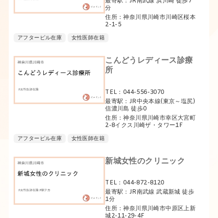
最寄駅：JR南武線 浜川崎 徒歩7
分
住所：神奈川県川崎市川崎区桜本
2-1-5
アフターピル在庫
女性医師在籍
こんどうレディース診療
所
TEL：044-556-3070
最寄駅：JR中央本線(東京～塩尻)
信濃川島 徒歩0
住所：神奈川県川崎市幸区大宮町
2-8イクス川崎ザ・タワー1F
アフターピル在庫
女性医師在籍
新城女性のクリニック
TEL：044-872-8120
最寄駅：JR南武線 武蔵新城 徒歩
1分
住所：神奈川県川崎市中原区上新
城2-11-29-4F