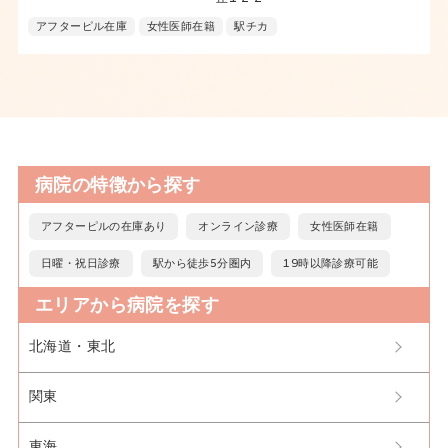
アフターピル在庫
女性医師在籍
駅チカ
病院の特徴から探す
アフターピルの在庫あり
オンライン診療
女性医師在籍
日曜・祝日診療
駅から徒歩5分圏内
19時以降診療可能
エリアから病院を探す
北海道・東北
関東
東海