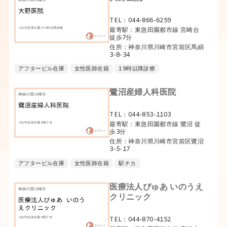
TEL：044-866-6259
最寄駅：東急田園都市線 宮崎台
徒歩7分
住所：神奈川県川崎市宮前区馬絹
3-8-34
アフターピル在庫
女性医師在籍
19時以降診療
鷺沼産婦人科医院
TEL：044-853-1103
最寄駅：東急田園都市線 鷺沼 徒
歩3分
住所：神奈川県川崎市宮前区鷺沼
3-5-17
アフターピル在庫
女性医師在籍
駅チカ
医療法人ぴゅあ いのうえ
クリニック
TEL：044-870-4152