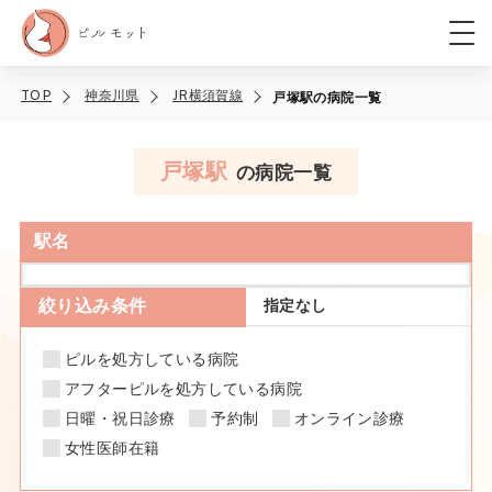
TOP
神奈川県
JR横須賀線
戸塚駅の病院一覧
戸塚駅
の病院一覧
駅名
絞り込み条件
指定なし
ピルを処方している病院
アフターピルを処方している病院
日曜・祝日診療
予約制
オンライン診療
女性医師在籍