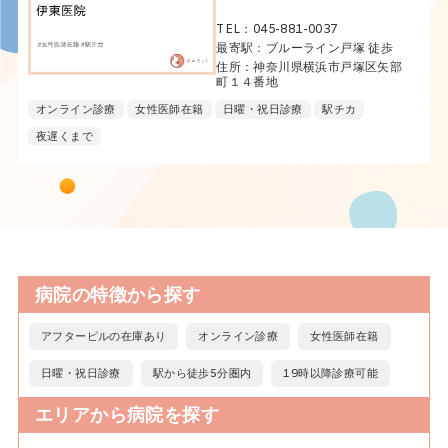
TEL：045-881-0037
最寄駅：ブルーライン戸塚 徒歩
住所：神奈川県横浜市戸塚区矢部
町１４番地
オンライン診療
女性医師在籍
日曜・祝日診療
駅チカ
夜遅くまで
病院の特徴から探す
アフターピルの在庫あり
オンライン診療
女性医師在籍
日曜・祝日診療
駅から徒歩5分圏内
19時以降診療可能
エリアから病院を探す