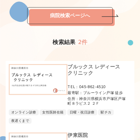
病院検索ページへ
検索結果
2件
ブルックス レディース
クリニック
TEL：045-862-4510
最寄駅：ブルーライン戸塚 徒歩
住所：神奈川県横浜市戸塚区戸塚
町８ラピス２ ２Ｆ
オンライン診療
女性医師在籍
日曜・祝日診療
駅チカ
夜遅くまで
伊東医院