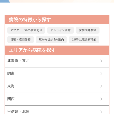
病院の特徴から探す
アフターピルの在庫あり
オンライン診療
女性医師在籍
日曜・祝日診療
駅から徒歩5分圏内
19時以降診療可能
エリアから病院を探す
北海道・東北
関東
東海
関西
甲信越・北陸