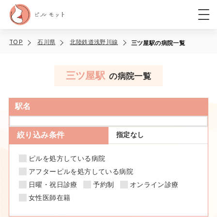
TOP
石川県
北陸鉄道浅野川線
三ツ屋駅の病院一覧
三ツ屋駅
の病院一覧
駅名
絞り込み条件
指定なし
ピルを処方している病院
アフターピルを処方している病院
日曜・祝日診療
予約制
オンライン診療
女性医師在籍