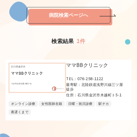
病院検索ページへ
検索結果
1件
ママBBクリニック
TEL：076-258-1122
最寄駅：北陸鉄道浅野川線三ツ屋
徒歩
住所：石川県金沢市木越町ト5-1
オンライン診療
女性医師在籍
日曜・祝日診療
駅チカ
夜遅くまで