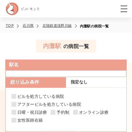
TOP
石川県
北陸鉄道浅野川線
内灘駅の病院一覧
内灘駅
の病院一覧
駅名
絞り込み条件
指定なし
ピルを処方している病院
アフターピルを処方している病院
日曜・祝日診療
予約制
オンライン診療
女性医師在籍