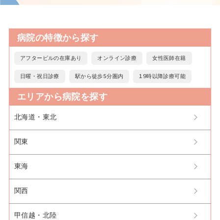
病院の特徴から探す
アフターピルの在庫あり
オンライン診療
女性医師在籍
日曜・祝日診療
駅から徒歩5分圏内
19時以降診療可能
エリアから病院を探す
北海道・東北
関東
東海
関西
甲信越・北陸