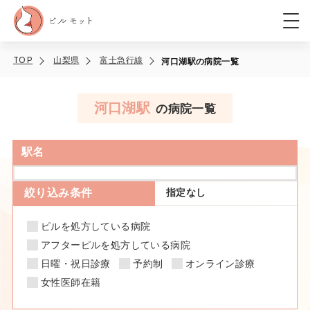
TOP
山梨県
富士急行線
河口湖駅の病院一覧
河口湖駅
の病院一覧
駅名
絞り込み条件
指定なし
ピルを処方している病院
アフターピルを処方している病院
日曜・祝日診療
予約制
オンライン診療
女性医師在籍