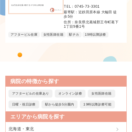
TEL：0745-73-3301
最寄駅：近鉄田原本線 大輪田 徒
歩5分
住所：奈良県北葛城郡王寺町葛下
1丁目9番1号
アフターピル在庫
女性医師在籍
駅チカ
19時以降診療
病院の特徴から探す
アフターピルの在庫あり
オンライン診療
女性医師在籍
日曜・祝日診療
駅から徒歩5分圏内
19時以降診療可能
エリアから病院を探す
北海道・東北