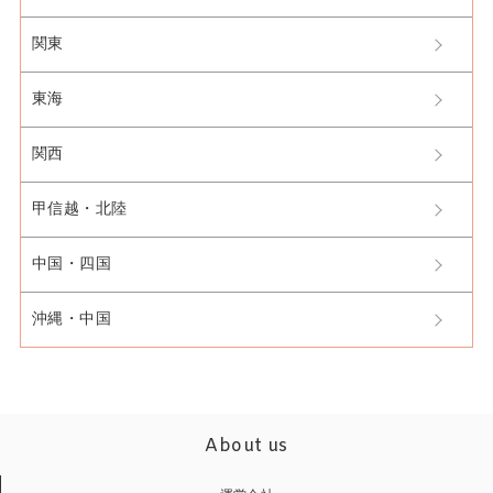
関東
東海
関西
甲信越・北陸
中国・四国
沖縄・中国
About us