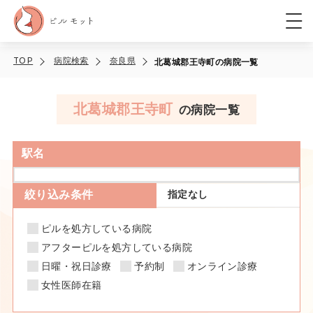
TOP
病院検索
奈良県
北葛城郡王寺町の病院一覧
北葛城郡王寺町
の病院一覧
駅名
絞り込み条件
指定なし
ピルを処方している病院
アフターピルを処方している病院
日曜・祝日診療
予約制
オンライン診療
女性医師在籍