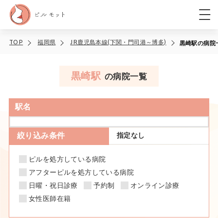
TOP
福岡県
JR鹿児島本線(下関・門司港～博多)
黒崎駅の病院
黒崎駅
の病院一覧
駅名
絞り込み条件
指定なし
ピルを処方している病院
アフターピルを処方している病院
日曜・祝日診療
予約制
オンライン診療
女性医師在籍