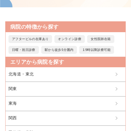
病院の特徴から探す
アフターピルの在庫あり
オンライン診療
女性医師在籍
日曜・祝日診療
駅から徒歩5分圏内
19時以降診療可能
エリアから病院を探す
北海道・東北
関東
東海
関西