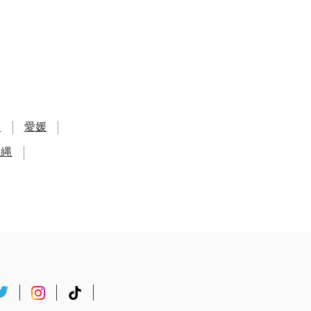
知
愛媛
沖縄