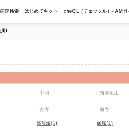
病院検索
はじめてキット
cheQL（チェックル）- AMH 
川)
中間
筑前垣生
直方
勝野
新飯塚(1)
飯塚(1)