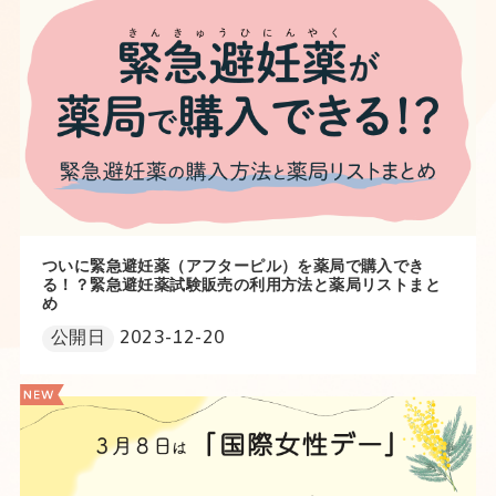
ついに緊急避妊薬（アフターピル）を薬局で購入でき
る！？緊急避妊薬試験販売の利用方法と薬局リストまと
め
公開日
2023-12-20