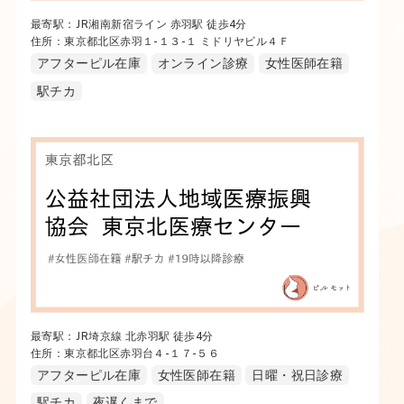
最寄駅：JR湘南新宿ライン 赤羽駅 徒歩4分
住所：東京都北区赤羽１-１３-１ ミドリヤビル４Ｆ
アフターピル在庫
オンライン診療
女性医師在籍
駅チカ
最寄駅：JR埼京線 北赤羽駅 徒歩4分
住所：東京都北区赤羽台４-１７-５６
アフターピル在庫
女性医師在籍
日曜・祝日診療
駅チカ
夜遅くまで