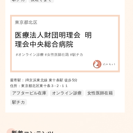
最寄駅：JR京浜東北線 東十条駅 徒歩5分
住所：東京都北区東十条３-２-１１
アフターピル在庫
オンライン診療
女性医師在籍
駅チカ