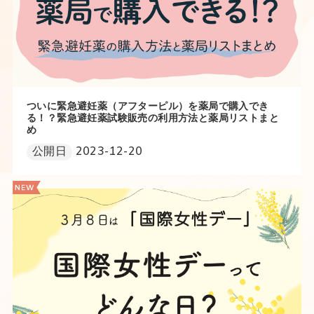
ついに緊急避妊薬（アフターピル）を薬局で購入でき
る！？緊急避妊薬試験販売の利用方法と薬局リストまと
め
公開日
2023-12-20