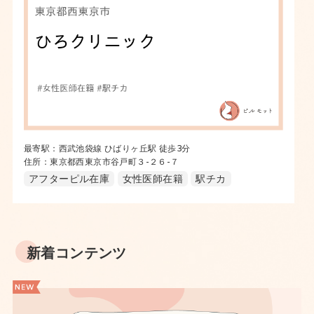
最寄駅：西武池袋線 ひばりヶ丘駅 徒歩3分
住所：東京都西東京市谷戸町３-２６-７
アフターピル在庫
女性医師在籍
駅チカ
新着コンテンツ