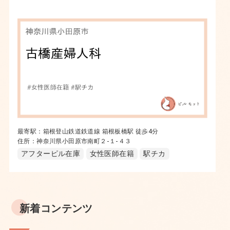
最寄駅：箱根登山鉄道鉄道線 箱根板橋駅 徒歩4分
住所：神奈川県小田原市南町２-１-４３
アフターピル在庫
女性医師在籍
駅チカ
新着コンテンツ