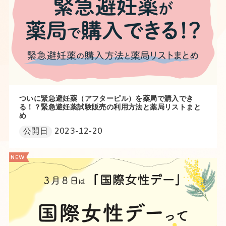
ついに緊急避妊薬（アフターピル）を薬局で購入でき
る！？緊急避妊薬試験販売の利用方法と薬局リストまと
め
公開日
2023-12-20