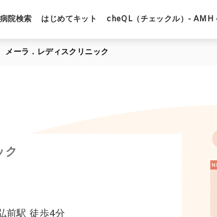
病院検索
はじめてキット
cheQL（チェックル）- AMH 
メーラ．レディスクリニック
ック
前駅 徒歩4分