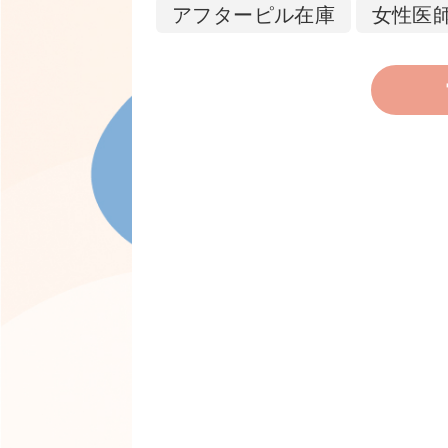
アフターピル在庫
女性医