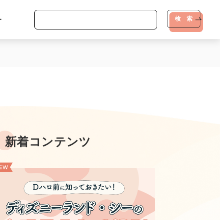
-
検 索
新着コンテンツ