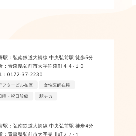
寄駅：弘南鉄道大鰐線 中央弘前駅 徒歩5分
所：青森県弘前市大字笹森町４４-１０
L：0172-37-2230
アフターピル在庫
女性医師在籍
日曜・祝日診療
駅チカ
寄駅：弘南鉄道大鰐線 中央弘前駅 徒歩4分
所：青森県弘前市大字品川町２７-１