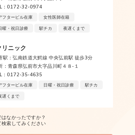
L：0172-32-0974
アフターピル在庫
女性医師在籍
日曜・祝日診療
駅チカ
夜遅くまで
クリニック
寄駅：弘南鉄道大鰐線 中央弘前駅 徒歩3分
所：青森県弘前市大字品川町４８-１
L：0172-35-4635
アフターピル在庫
日曜・祝日診療
駅チカ
夜遅くまで
ではなかったですか？
て検索してみください