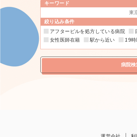
キーワード
絞り込み条件
アフターピルを処方している病院
女性医師在籍
駅から近い
19
病院検
運営会社
利