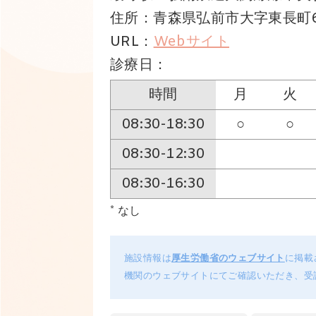
住所：青森県弘前市大字東長町6
URL：
Webサイト
診療日：
時間
月
火
08:30-18:30
○
○
08:30-12:30
08:30-16:30
* なし
施設情報は
厚生労働省のウェブサイト
に掲載
機関のウェブサイトにてご確認いただき、受