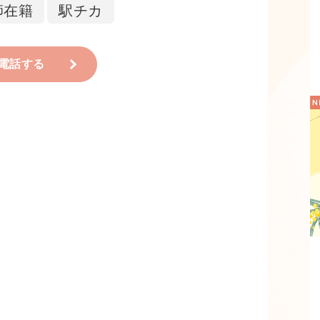
師在籍
駅チカ
電話する