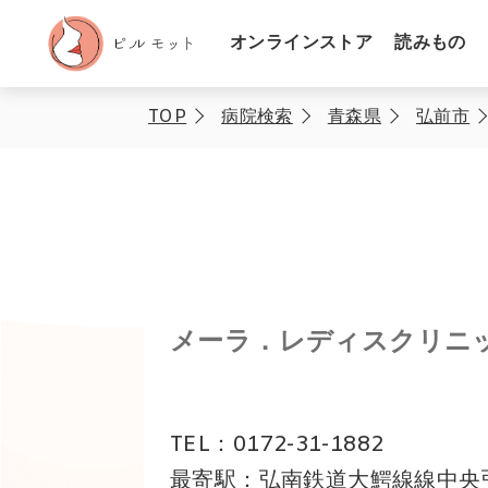
オンラインストア
読みもの
TOP
病院検索
青森県
弘前市
メーラ．レディスクリニ
TEL：0172-31-1882
最寄駅：弘南鉄道大鰐線線中央弘