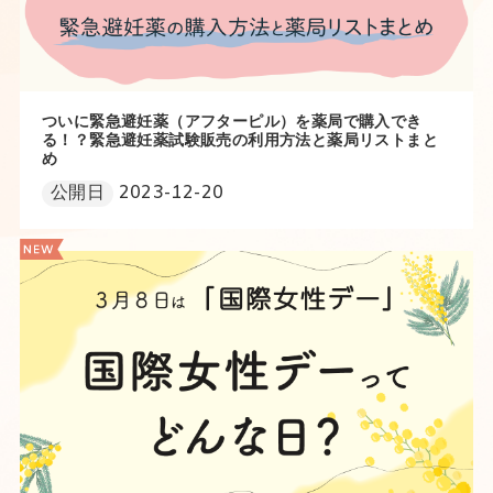
ついに緊急避妊薬（アフターピル）を薬局で購入でき
る！？緊急避妊薬試験販売の利用方法と薬局リストまと
め
公開日
2023-12-20