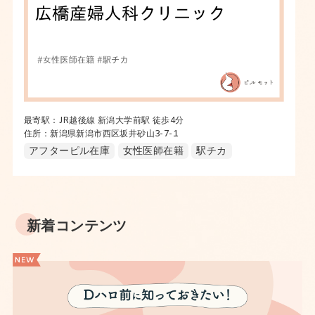
最寄駅：JR越後線 新潟大学前駅 徒歩4分
住所：新潟県新潟市西区坂井砂山3-7-1
アフターピル在庫
女性医師在籍
駅チカ
新着コンテンツ