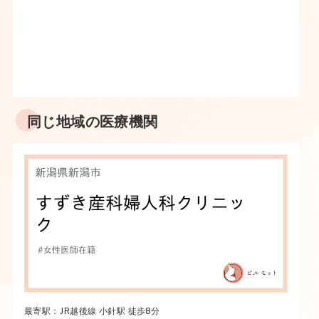
同じ地域の医療機関
最寄駅：JR越後線 小針駅 徒歩8分