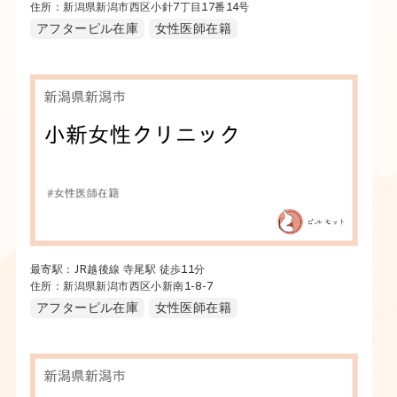
住所：新潟県新潟市西区小針7丁目17番14号
アフターピル在庫
女性医師在籍
最寄駅：JR越後線 寺尾駅 徒歩11分
住所：新潟県新潟市西区小新南1-8-7
アフターピル在庫
女性医師在籍