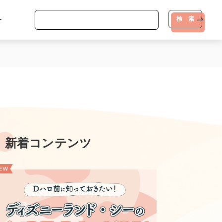
-
検 索
新着コンテンツ