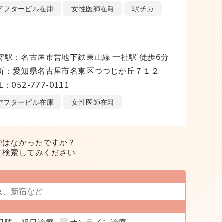
アフターピル在庫
女性医師在籍
駅チカ
寄駅：名古屋市営地下鉄東山線 一社駅 徒歩6分
所：愛知県名古屋市名東区つつじが丘７１２
L：052-777-0111
アフターピル在庫
女性医師在籍
ではなかったですか？
て検索してみください