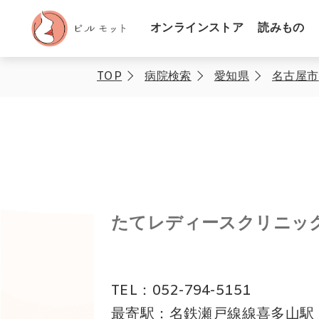
オンラインストア
読みもの
TOP
病院検索
愛知県
名古屋市
たてレディースクリニッ
TEL：052-794-5151
最寄駅：名鉄瀬戸線線喜多山駅 