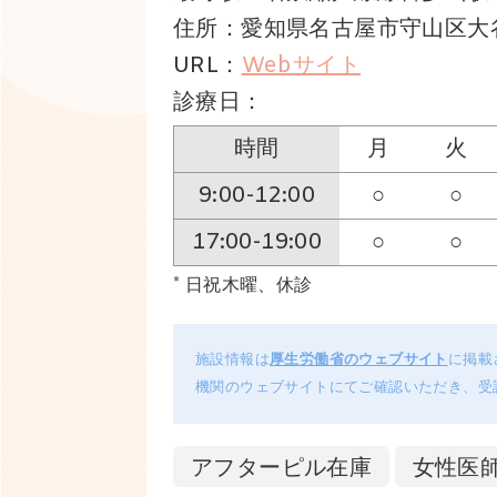
住所：愛知県名古屋市守山区大
URL：
Webサイト
診療日：
時間
月
火
9:00-12:00
○
○
17:00-19:00
○
○
* 日祝木曜、休診
施設情報は
厚生労働省のウェブサイト
に掲載
機関のウェブサイトにてご確認いただき、受
アフターピル在庫
女性医