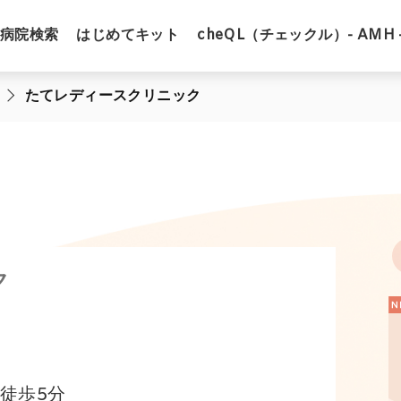
病院検索
はじめてキット
cheQL（チェックル）- AMH 
たてレディースクリニック
ク
徒歩5分