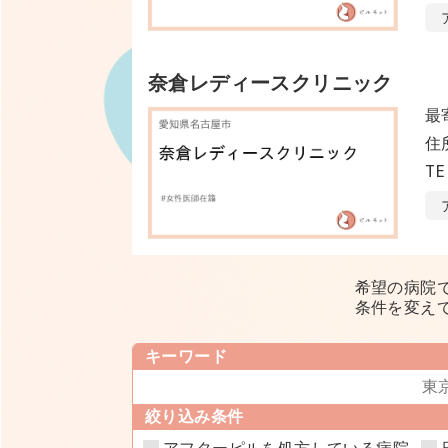
奈倉レディースクリニック
最
住
TE
希望の病院
条件を変え
キーワード
絞り込み条件