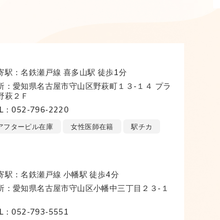
寄駅：名鉄瀬戸線 喜多山駅 徒歩1分
所：愛知県名古屋市守山区野萩町１３-１４ プラ
野萩２Ｆ
L：052-796-2220
アフターピル在庫
女性医師在籍
駅チカ
寄駅：名鉄瀬戸線 小幡駅 徒歩4分
所：愛知県名古屋市守山区小幡中三丁目２３-１
L：052-793-5551