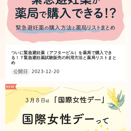
ついに緊急避妊薬（アフターピル）を薬局で購入でき
る！？緊急避妊薬試験販売の利用方法と薬局リストまと
め
公開日
2023-12-20