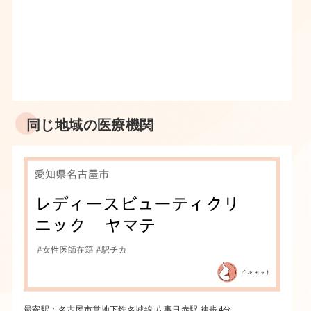
同じ地域の医療機関
最寄駅：名古屋市営地下鉄名城線 八事日赤駅 徒歩4分