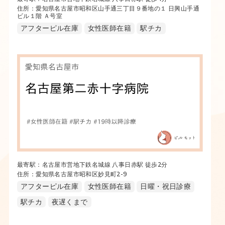
住所：愛知県名古屋市昭和区山手通三丁目９番地の１ 日興山手通
ビル１階 Ａ号室
アフターピル在庫
女性医師在籍
駅チカ
最寄駅：名古屋市営地下鉄名城線 八事日赤駅 徒歩2分
住所：愛知県名古屋市昭和区妙見町2-9
アフターピル在庫
女性医師在籍
日曜・祝日診療
駅チカ
夜遅くまで