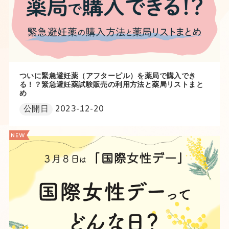
ついに緊急避妊薬（アフターピル）を薬局で購入でき
る！？緊急避妊薬試験販売の利用方法と薬局リストまと
め
公開日
2023-12-20