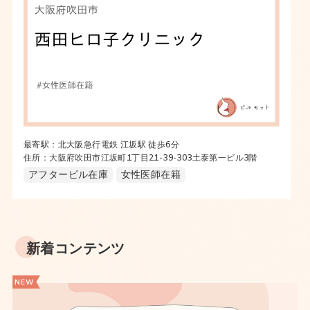
最寄駅：北大阪急行電鉄 江坂駅 徒歩6分
住所：大阪府吹田市江坂町1丁目21-39-303土泰第一ビル3階
アフターピル在庫
女性医師在籍
新着コンテンツ