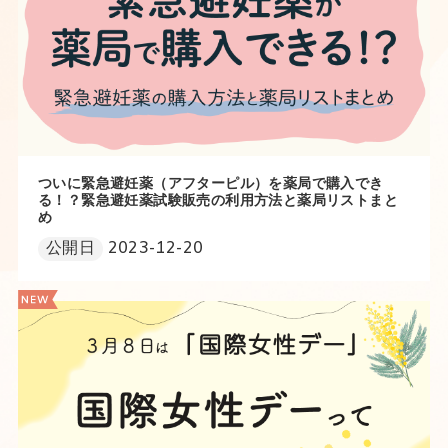
ついに緊急避妊薬（アフターピル）を薬局で購入でき
る！？緊急避妊薬試験販売の利用方法と薬局リストまと
め
公開日
2023-12-20