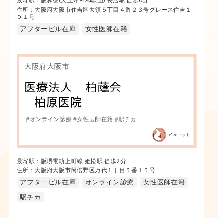
最寄駅：阪和線(天王寺～和歌山) 長居駅 徒歩6分
住所：大阪府大阪市住吉区大領５丁目４番２３号グレース住吉１
０１号
アフターピル在庫
女性医師在籍
最寄駅：阪堺電軌上町線 姫松駅 徒歩2分
住所：大阪府大阪市阿倍野区万代１丁目６番１６号
アフターピル在庫
オンライン診療
女性医師在籍
駅チカ