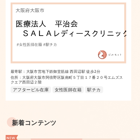
最寄駅：大阪市営地下鉄御堂筋線 西田辺駅 徒歩2分
住所：大阪府大阪市阿倍野区阪南町５丁目１７番２０号エムズス
クエア西田辺２階
アフターピル在庫
女性医師在籍
駅チカ
新着コンテンツ