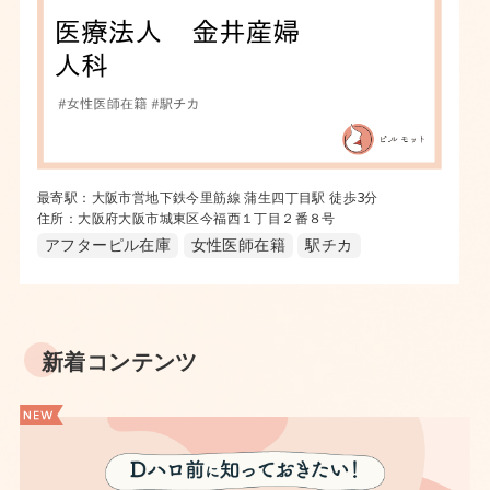
最寄駅：大阪市営地下鉄今里筋線 蒲生四丁目駅 徒歩3分
住所：大阪府大阪市城東区今福西１丁目２番８号
アフターピル在庫
女性医師在籍
駅チカ
新着コンテンツ