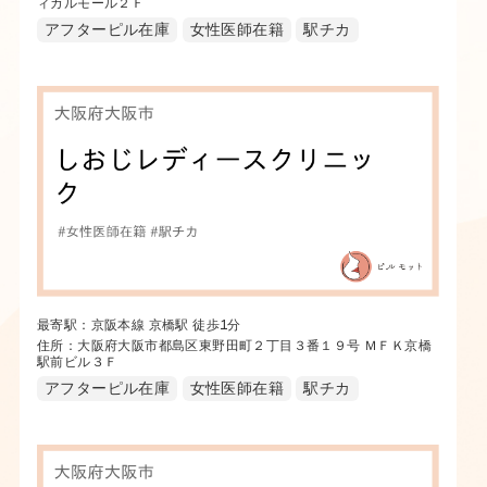
ィカルモール２Ｆ
アフターピル在庫
女性医師在籍
駅チカ
最寄駅：京阪本線 京橋駅 徒歩1分
住所：大阪府大阪市都島区東野田町２丁目３番１９号 ＭＦＫ京橋
駅前ビル３Ｆ
アフターピル在庫
女性医師在籍
駅チカ