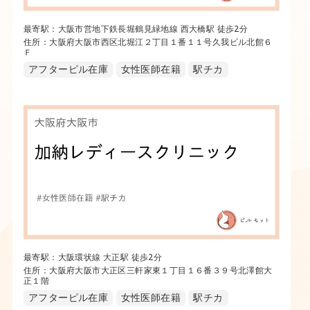
最寄駅：大阪市営地下鉄長堀鶴見緑地線 西大橋駅 徒歩2分
住所：大阪府大阪市西区北堀江２丁目１番１１号久我ビル北館６
Ｆ
アフターピル在庫
女性医師在籍
駅チカ
最寄駅：大阪環状線 大正駅 徒歩2分
住所：大阪府大阪市大正区三軒家東１丁目１６番３９号北澤館大
正１階
アフターピル在庫
女性医師在籍
駅チカ