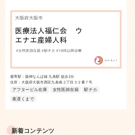
最寄駅：阪神なんば線 九条駅 徒歩2分
住所：大阪府大阪市西区九条南２丁目３２番７号
アフターピル在庫
女性医師在籍
駅チカ
夜遅くまで
新着コンテンツ