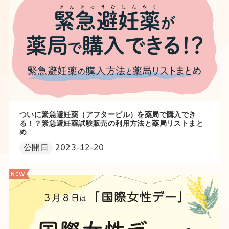
ついに緊急避妊薬（アフターピル）を薬局で購入でき
る！？緊急避妊薬試験販売の利用方法と薬局リストまと
め
公開日
2023-12-20