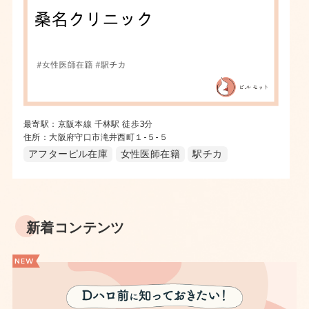
最寄駅：京阪本線 千林駅 徒歩3分
住所：大阪府守口市滝井西町１-５-５
アフターピル在庫
女性医師在籍
駅チカ
新着コンテンツ