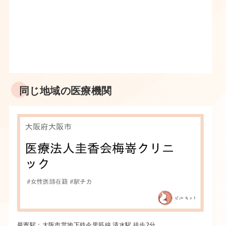
同じ地域の医療機関
最寄駅：大阪市営地下鉄今里筋線 清水駅 徒歩2分