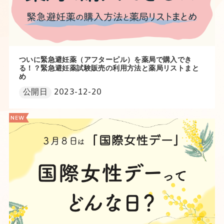
ついに緊急避妊薬（アフターピル）を薬局で購入でき
る！？緊急避妊薬試験販売の利用方法と薬局リストまと
め
公開日
2023-12-20