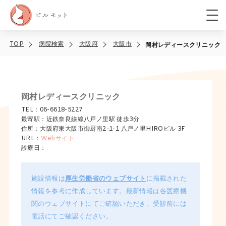
TOP
病院検索
大阪府
大阪市
岡村レディースクリニック
岡村レディースクリニック
TEL：06-6618-5227
最寄駅：近鉄奈良線線八戸ノ里駅 徒歩3分
住所：大阪府東大阪市御厨南2-1-1 八戸ノ里HIROビル 3F
URL：
Webサイト
診療日：
施設情報は
厚生労働省のウェブサイト
に掲載された
情報を参考に作成しています。最新情報は各医療機
関のウェブサイトにてご確認いただき、受診前には
電話にてご確認ください。