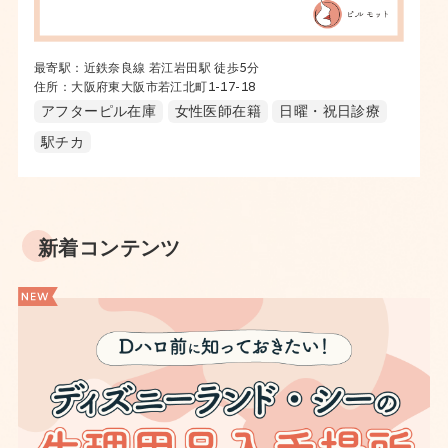
最寄駅：近鉄奈良線 若江岩田駅 徒歩5分
住所：大阪府東大阪市若江北町1-17-18
アフターピル在庫
女性医師在籍
日曜・祝日診療
駅チカ
新着コンテンツ