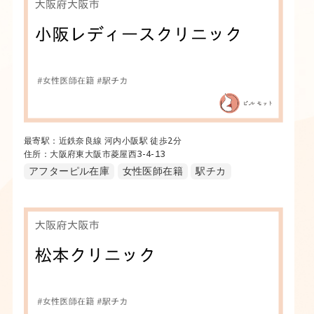
最寄駅：近鉄奈良線 河内小阪駅 徒歩2分
住所：大阪府東大阪市菱屋西3-4-13
アフターピル在庫
女性医師在籍
駅チカ