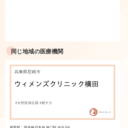
同じ地域の医療機関
最寄駅：阪急神戸本線 塚口駅 徒歩5分