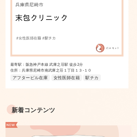
最寄駅：阪急神戸本線 武庫之荘駅 徒歩2分
住所：兵庫県尼崎市南武庫之荘１丁目１３-１０
アフターピル在庫
女性医師在籍
駅チカ
新着コンテンツ