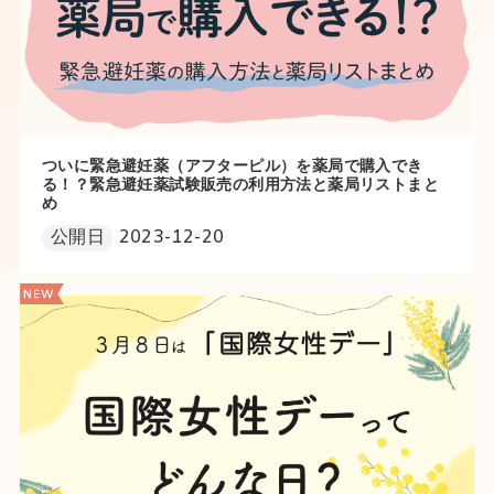
ついに緊急避妊薬（アフターピル）を薬局で購入でき
る！？緊急避妊薬試験販売の利用方法と薬局リストまと
め
公開日
2023-12-20