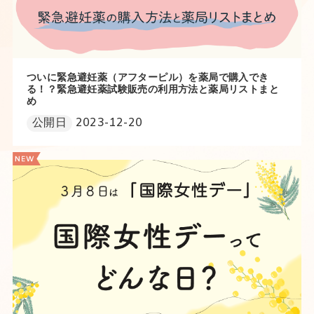
ついに緊急避妊薬（アフターピル）を薬局で購入でき
る！？緊急避妊薬試験販売の利用方法と薬局リストまと
め
公開日
2023-12-20