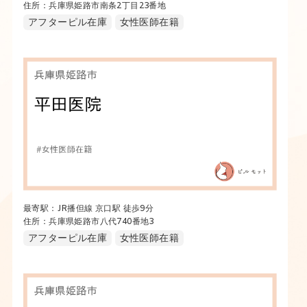
住所：兵庫県姫路市南条2丁目23番地
アフターピル在庫
女性医師在籍
最寄駅：JR播但線 京口駅 徒歩9分
住所：兵庫県姫路市八代740番地3
アフターピル在庫
女性医師在籍