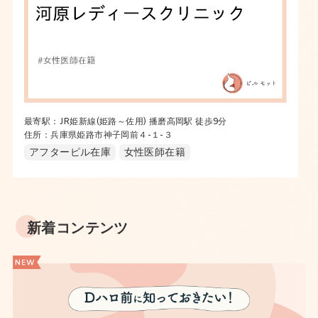
最寄駅：JR姫新線(姫路～佐用) 播磨高岡駅 徒歩9分
住所：兵庫県姫路市神子岡前４-１-３
アフターピル在庫
女性医師在籍
新着コンテンツ