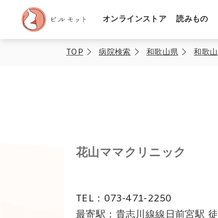
オンラインストア
読みもの
TOP
病院検索
和歌山県
和歌山
花山ママクリニック
TEL：073-471-2250
最寄駅：貴志川線線日前宮駅 徒