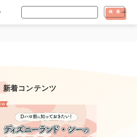
-
検 索
新着コンテンツ