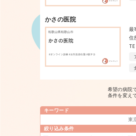
かさの医院
最
住
TE
希望の病院
条件を変え
キーワード
絞り込み条件