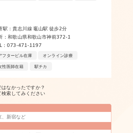
寄駅：貴志川線 竈山駅 徒歩2分
所：和歌山県和歌山市神前372-1
L：073-471-1197
アフターピル在庫
オンライン診療
女性医師在籍
駅チカ
ではなかったですか？
て検索してみください