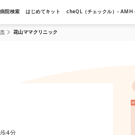
病院検索
はじめてキット
cheQL（チェックル）- AMH 
市
花山ママクリニック
歩4分