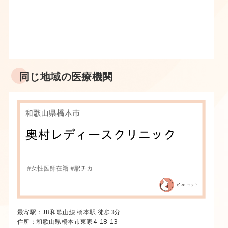
同じ地域の医療機関
最寄駅：JR和歌山線 橋本駅 徒歩3分
住所：和歌山県橋本市東家4-18-13