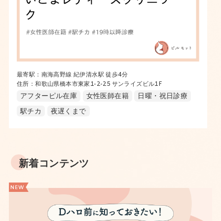
最寄駅：南海高野線 紀伊清水駅 徒歩4分
住所：和歌山県橋本市東家1-2-25 サンライズビル1F
アフターピル在庫
女性医師在籍
日曜・祝日診療
駅チカ
夜遅くまで
新着コンテンツ