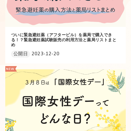
ついに緊急避妊薬（アフターピル）を薬局で購入でき
る！？緊急避妊薬試験販売の利用方法と薬局リストまと
め
公開日
2023-12-20