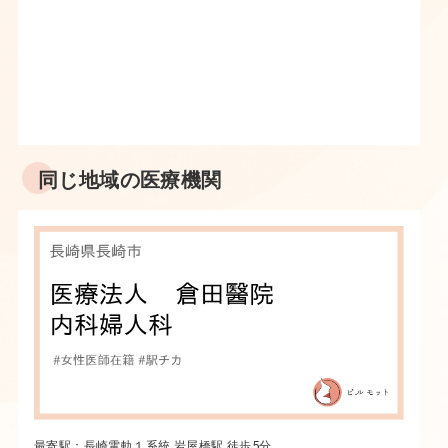
同じ地域の医療機関
最寄駅：長崎電軌１系統 岩屋橋駅 徒歩5分