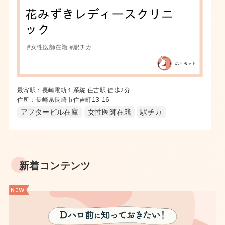
最寄駅：長崎電軌１系統 住吉駅 徒歩2分
住所：長崎県長崎市住吉町13-16
アフターピル在庫
女性医師在籍
駅チカ
新着コンテンツ