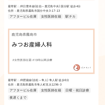
最寄駅：JR日豊本線(佐伯～鹿児島中央) 国分駅 徒歩4分
住所：鹿児島県霧島市国分中央3-17-13
アフターピル在庫
女性医師在籍
駅チカ
最寄駅：JR肥薩線(吉松～隼人) 隼人駅 徒歩6分
住所：鹿児島県霧島市隼人町見次1296-3
アフターピル在庫
女性医師在籍
日曜・祝日診療
夜遅くまで