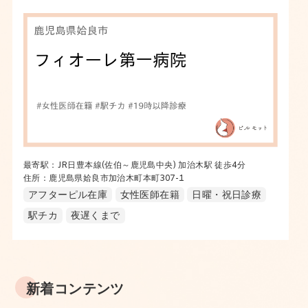
最寄駅：JR日豊本線(佐伯～鹿児島中央) 加治木駅 徒歩4分
住所：鹿児島県姶良市加治木町本町307-1
アフターピル在庫
女性医師在籍
日曜・祝日診療
駅チカ
夜遅くまで
新着コンテンツ