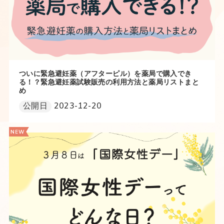
ついに緊急避妊薬（アフターピル）を薬局で購入でき
る！？緊急避妊薬試験販売の利用方法と薬局リストまと
め
公開日
2023-12-20