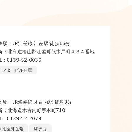
寄駅：JR江差線 江差駅 徒歩13分
所：北海道檜山郡江差町伏木戸町４８４番地
L：0139-52-0036
アフターピル在庫
寄駅：JR海峡線 木古内駅 徒歩3分
所：北海道木古内町字本町710
L：01392-2-2079
女性医師在籍
駅チカ