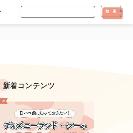
-
検 索
新着コンテンツ