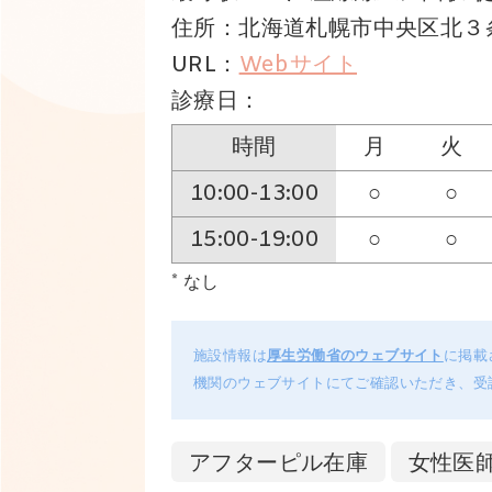
住所：北海道札幌市中央区北３
URL：
Webサイト
診療日：
時間
月
火
10:00-13:00
○
○
15:00-19:00
○
○
* なし
施設情報は
厚生労働省のウェブサイト
に掲載
機関のウェブサイトにてご確認いただき、受
アフターピル在庫
女性医