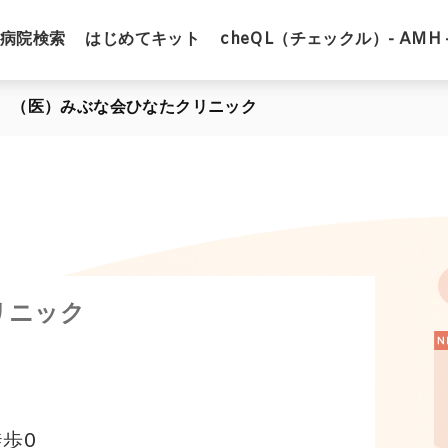
病院検索
はじめてキット
cheQL（チェックル）- AMH 
（医）みぶな会ひなたクリニック
リニック
歩0