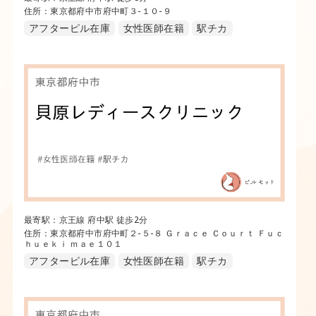
住所：東京都府中市府中町３-１０-９
アフターピル在庫
女性医師在籍
駅チカ
最寄駅：京王線 府中駅 徒歩2分
住所：東京都府中市府中町２-５-８ Ｇｒａｃｅ Ｃｏｕｒｔ Ｆｕｃ
ｈｕｅｋｉ ｍａｅ１０１
アフターピル在庫
女性医師在籍
駅チカ