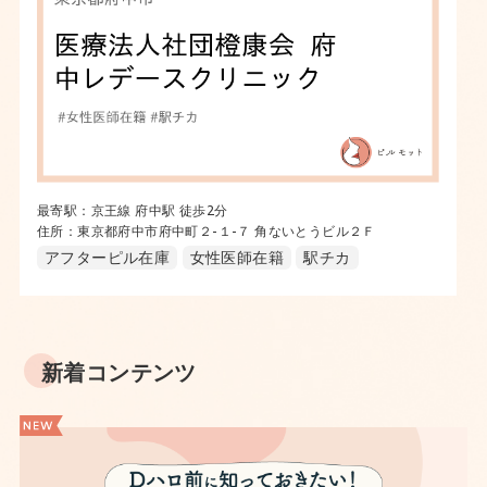
最寄駅：京王線 府中駅 徒歩2分
住所：東京都府中市府中町２-１-７ 角ないとうビル２Ｆ
アフターピル在庫
女性医師在籍
駅チカ
新着コンテンツ