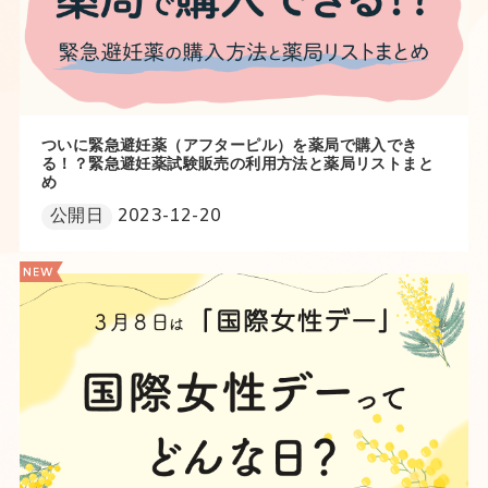
ついに緊急避妊薬（アフターピル）を薬局で購入でき
る！？緊急避妊薬試験販売の利用方法と薬局リストまと
め
公開日
2023-12-20