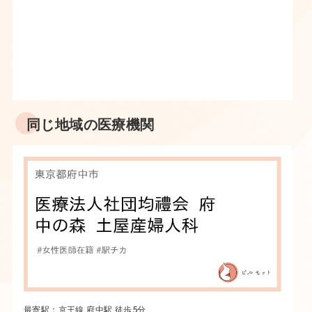
同じ地域の医療機関
最寄駅：京王線 府中駅 徒歩5分