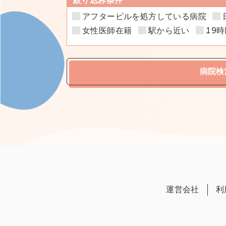
絞り込み条件
アフターピルを処方している病院
女性医師在籍
駅から近い
19
病院検
運営会社
利