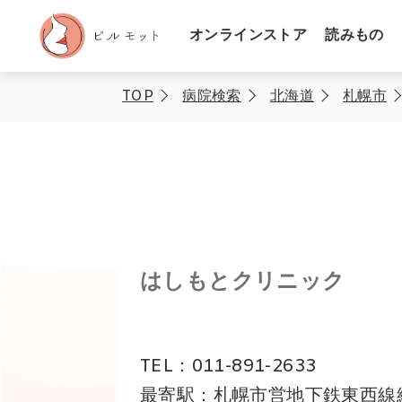
オンラインストア
読みもの
TOP
病院検索
北海道
札幌市
はしもとクリニック
TEL：011-891-2633
最寄駅：札幌市営地下鉄東西線