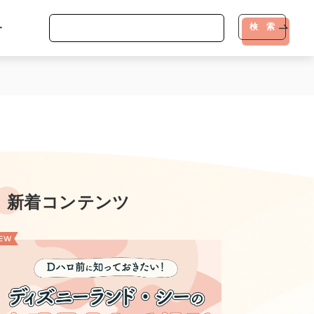
-
検 索
新着コンテンツ