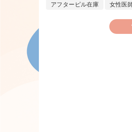
アフターピル在庫
女性医