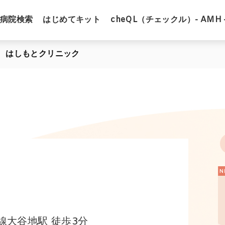
病院検索
はじめてキット
cheQL（チェックル）- AMH 
はしもとクリニック
線大谷地駅 徒歩3分