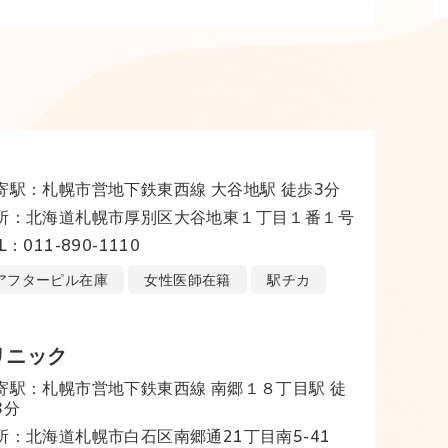
寄駅：札幌市営地下鉄東西線 大谷地駅 徒歩3分
所：北海道札幌市厚別区大谷地東１丁目１番１号
L：011-890-1110
アフターピル在庫
女性医師在籍
駅チカ
リニック
寄駅：札幌市営地下鉄東西線 南郷１８丁目駅 徒
3分
所：北海道札幌市白石区南郷通21丁目南5-41