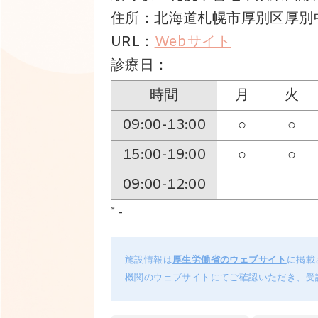
住所：北海道札幌市厚別区厚別中
URL：
Webサイト
診療日：
時間
月
火
09:00-13:00
○
○
15:00-19:00
○
○
09:00-12:00
* -
施設情報は
厚生労働省のウェブサイト
に掲載
機関のウェブサイトにてご確認いただき、受