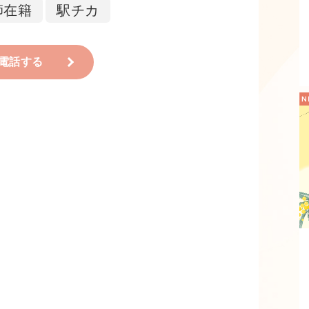
師在籍
駅チカ
電話する