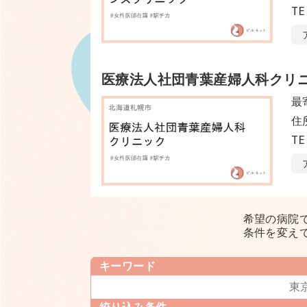
TE
医療法人社団青葉産婦人科クリ
最
住
TE
希望の病院
条件を変え
キーワード