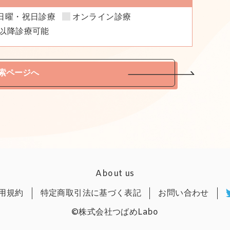
日曜・祝日診療
オンライン診療
時以降診療可能
索ページへ
About us
用規約
特定商取引法に基づく表記
お問い合わせ
©株式会社つばめLabo