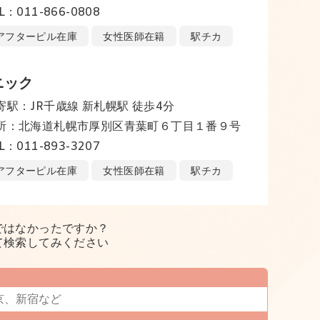
L：011-866-0808
アフターピル在庫
女性医師在籍
駅チカ
ニック
寄駅：JR千歳線 新札幌駅 徒歩4分
所：北海道札幌市厚別区青葉町６丁目１番９号
L：011-893-3207
アフターピル在庫
女性医師在籍
駅チカ
ではなかったですか？
て検索してみください