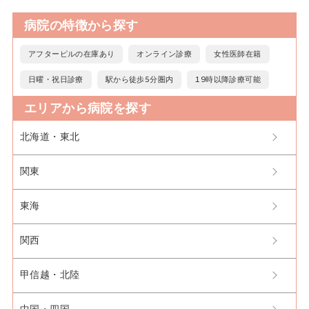
病院の特徴から探す
アフターピルの在庫あり
オンライン診療
女性医師在籍
日曜・祝日診療
駅から徒歩5分圏内
19時以降診療可能
エリアから病院を探す
北海道・東北
関東
東海
関西
甲信越・北陸