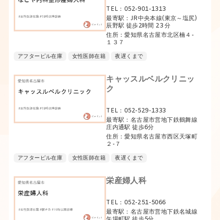
TEL：052-901-1313
最寄駅：JR中央本線(東京～塩尻)
辰野駅 徒歩2時間 23 分
住所：愛知県名古屋市北区楠４-
１３７
アフターピル在庫
女性医師在籍
夜遅くまで
キャッスルベルクリニッ
ク
TEL：052-529-1333
最寄駅：名古屋市営地下鉄鶴舞線
庄内通駅 徒歩6分
住所：愛知県名古屋市西区天塚町
２-７
アフターピル在庫
女性医師在籍
夜遅くまで
栄産婦人科
TEL：052-251-5066
最寄駅：名古屋市営地下鉄名城線
矢場町駅 徒歩5分