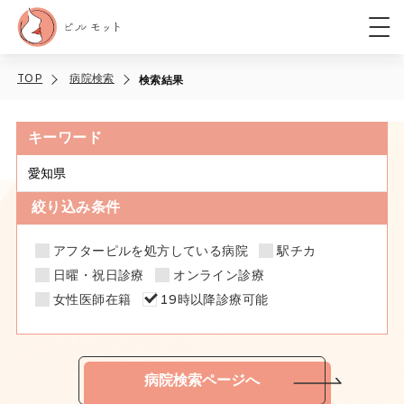
TOP
病院検索
検索結果
キーワード
絞り込み条件
アフターピルを処方している病院
駅チカ
日曜・祝日診療
オンライン診療
女性医師在籍
19時以降診療可能
病院検索ページへ