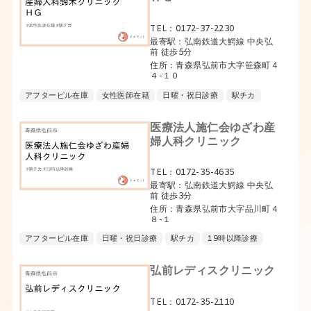
TEL：0172-37-2230
最寄駅：弘南鉄道大鰐線 中央弘
前 徒歩5分
住所：青森県弘前市大字笹森町４
４-１０
アフターピル在庫
女性医師在籍
日曜・祝日診療
駅チカ
医療法人施仁会ゆざわ産
婦人科クリニック
TEL：0172-35-4635
最寄駅：弘南鉄道大鰐線 中央弘
前 徒歩3分
住所：青森県弘前市大字品川町４
８-１
アフターピル在庫
日曜・祝日診療
駅チカ
19時以降診療
弘前レディスクリニック
TEL：0172-35-2110