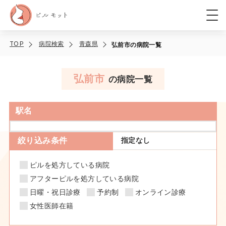
TOP
病院検索
青森県
弘前市の病院一覧
弘前市
の病院一覧
駅名
絞り込み条件
指定なし
ピルを処方している病院
アフターピルを処方している病院
日曜・祝日診療
予約制
オンライン診療
女性医師在籍