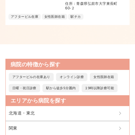
住所：青森県弘前市大字東長町
60-２
アフターピル在庫
女性医師在籍
駅チカ
病院の特徴から探す
アフターピルの在庫あり
オンライン診療
女性医師在籍
日曜・祝日診療
駅から徒歩5分圏内
19時以降診療可能
エリアから病院を探す
北海道・東北
関東