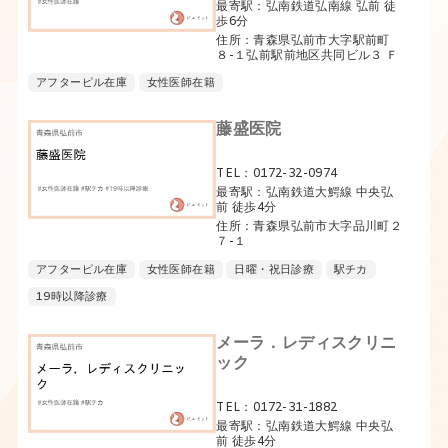
最寄駅：弘南鉄道弘南線 弘前 徒
歩6分
住所：青森県弘前市大字駅前町
８-１弘前駅前地区共同ビル３ Ｆ
アフターピル在庫
女性医師在籍
藤盛医院
TEL：0172-32-0974
最寄駅：弘南鉄道大鰐線 中央弘
前 徒歩4分
住所：青森県弘前市大字品川町２
７-１
アフターピル在庫
女性医師在籍
日曜・祝日診療
駅チカ
19時以降診療
メーラ．レディスクリニ
ック
TEL：0172-31-1882
最寄駅：弘南鉄道大鰐線 中央弘
前 徒歩4分