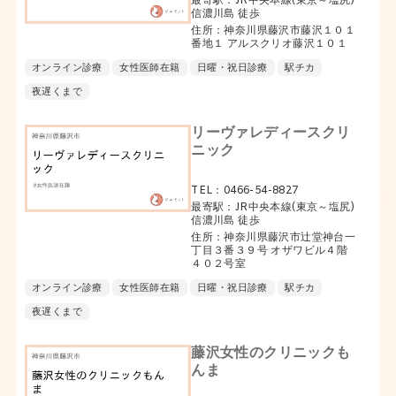
最寄駅：JR中央本線(東京～塩尻)
信濃川島 徒歩
住所：神奈川県藤沢市藤沢１０１
番地１ アルスクリオ藤沢１０１
オンライン診療
女性医師在籍
日曜・祝日診療
駅チカ
夜遅くまで
リーヴァレディースクリ
ニック
TEL：0466-54-8827
最寄駅：JR中央本線(東京～塩尻)
信濃川島 徒歩
住所：神奈川県藤沢市辻堂神台一
丁目３番３９号 オザワビル４階
４０２号室
オンライン診療
女性医師在籍
日曜・祝日診療
駅チカ
夜遅くまで
藤沢女性のクリニックも
んま