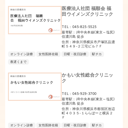
医療法人社団 福順会 福
田ウイメンズクリニック
TEL：045-825-5525
最寄駅：JR中央本線(東京～塩尻)
信濃川島 徒歩
住所：神奈川県横浜市戸塚区品濃
町５４９-２三宅ビル７Ｆ
オンライン診療
女性医師在籍
日曜・祝日診療
駅チカ
夜遅くまで
かもい女性総合クリニッ
ク
TEL：045-929-3700
最寄駅：JR中央本線(東京～塩尻)
信濃川島 徒歩
住所：神奈川県横浜市都筑区池辺
町４０３５-１ららぽーと横浜２
Ｆ
オンライン診療
女性医師在籍
日曜・祝日診療
駅チカ