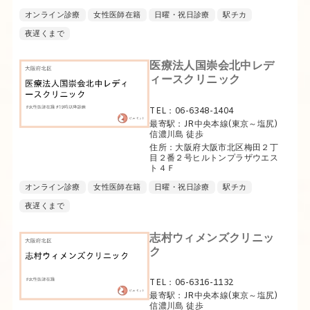
オンライン診療
女性医師在籍
日曜・祝日診療
駅チカ
夜遅くまで
医療法人国崇会北中レデ
ィースクリニック
TEL：06-6348-1404
最寄駅：JR中央本線(東京～塩尻)
信濃川島 徒歩
住所：大阪府大阪市北区梅田２丁
目２番２号ヒルトンプラザウエス
ト４Ｆ
オンライン診療
女性医師在籍
日曜・祝日診療
駅チカ
夜遅くまで
志村ウィメンズクリニッ
ク
TEL：06-6316-1132
最寄駅：JR中央本線(東京～塩尻)
信濃川島 徒歩