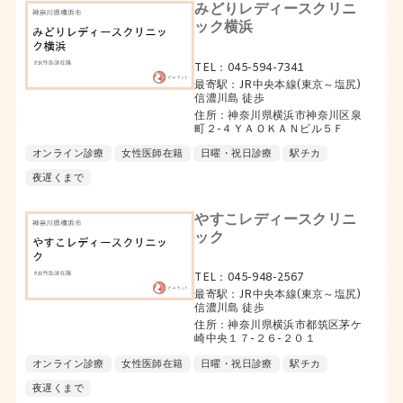
みどりレディースクリニ
ック横浜
TEL：045-594-7341
最寄駅：JR中央本線(東京～塩尻)
信濃川島 徒歩
住所：神奈川県横浜市神奈川区泉
町２-４ＹＡＯＫＡＮビル５Ｆ
オンライン診療
女性医師在籍
日曜・祝日診療
駅チカ
夜遅くまで
やすこレディースクリニ
ック
TEL：045-948-2567
最寄駅：JR中央本線(東京～塩尻)
信濃川島 徒歩
住所：神奈川県横浜市都筑区茅ケ
崎中央１７-２６-２０１
オンライン診療
女性医師在籍
日曜・祝日診療
駅チカ
夜遅くまで