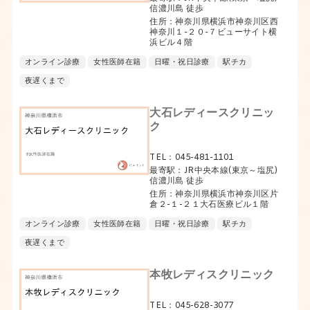
信濃川島 徒歩
住所：神奈川県横浜市神奈川区西
神奈川１-２０-７ビューサイト横
浜ビル４階
オンライン診療
女性医師在籍
日曜・祝日診療
駅チカ
夜遅くまで
大石レディースクリニッ
ク
TEL：045-481-1101
最寄駅：JR中央本線(東京～塩尻)
信濃川島 徒歩
住所：神奈川県横浜市神奈川区片
倉２-１-２１大石医療ビル１階
オンライン診療
女性医師在籍
日曜・祝日診療
駅チカ
夜遅くまで
本牧レディスクリニック
TEL：045-628-3077