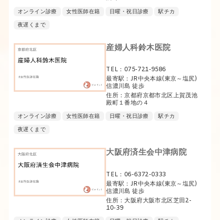
オンライン診療
女性医師在籍
日曜・祝日診療
駅チカ
夜遅くまで
産婦人科鈴木医院
TEL：075-721-9586
最寄駅：JR中央本線(東京～塩尻)
信濃川島 徒歩
住所：京都府京都市北区上賀茂池
殿町１番地の４
オンライン診療
女性医師在籍
日曜・祝日診療
駅チカ
夜遅くまで
大阪府済生会中津病院
TEL：06-6372-0333
最寄駅：JR中央本線(東京～塩尻)
信濃川島 徒歩
住所：大阪府大阪市北区芝田2-
10-39