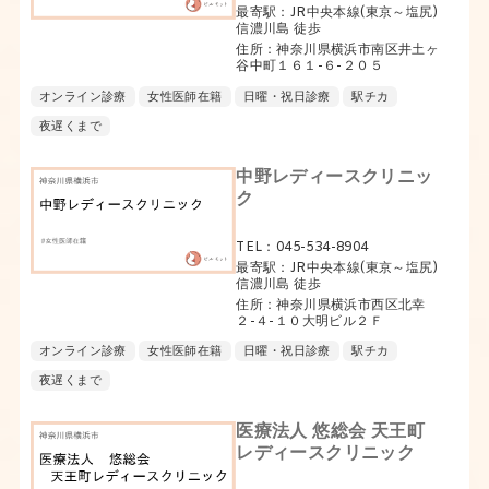
最寄駅：JR中央本線(東京～塩尻)
信濃川島 徒歩
住所：神奈川県横浜市南区井土ヶ
谷中町１６１-６-２０５
オンライン診療
女性医師在籍
日曜・祝日診療
駅チカ
夜遅くまで
中野レディースクリニッ
ク
TEL：045-534-8904
最寄駅：JR中央本線(東京～塩尻)
信濃川島 徒歩
住所：神奈川県横浜市西区北幸
２-４-１０大明ビル２Ｆ
オンライン診療
女性医師在籍
日曜・祝日診療
駅チカ
夜遅くまで
医療法人 悠総会 天王町
レディースクリニック