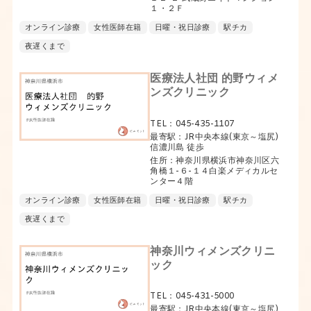
１・２Ｆ
オンライン診療
女性医師在籍
日曜・祝日診療
駅チカ
夜遅くまで
医療法人社団 的野ウィメ
ンズクリニック
TEL：045-435-1107
最寄駅：JR中央本線(東京～塩尻)
信濃川島 徒歩
住所：神奈川県横浜市神奈川区六
角橋１-６-１４白楽メディカルセ
ンター４階
オンライン診療
女性医師在籍
日曜・祝日診療
駅チカ
夜遅くまで
神奈川ウィメンズクリニ
ック
TEL：045-431-5000
最寄駅：JR中央本線(東京～塩尻)