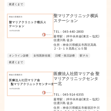
夜遅くまで
聖マリアクリニック横浜
ステーション
TEL：045-440-2800
最寄駅：JR中央本線(東京～塩尻)
信濃川島 徒歩
住所：神奈川県横浜市西区高島
２-３-１９高島ビル５階
オンライン診療
女性医師在籍
日曜・祝日診療
駅チカ
夜遅くまで
医療法人社団マリア会 聖
マリアクリニックセンタ
ー北
TEL：045-914-6355
最寄駅：JR中央本線(東京～塩尻)
信濃川島 徒歩
住所：神奈川県横浜市都筑区中川