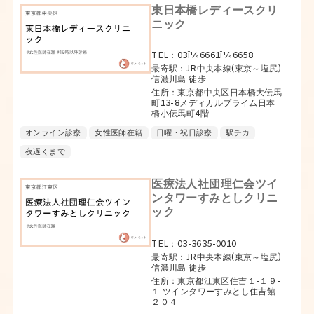
東日本橋レディースクリ
ニック
TEL：03ï¼6661ï¼6658
最寄駅：JR中央本線(東京～塩尻)
信濃川島 徒歩
住所：東京都中央区日本橋大伝馬
町13-8メディカルプライム日本
橋小伝馬町4階
オンライン診療
女性医師在籍
日曜・祝日診療
駅チカ
夜遅くまで
医療法人社団理仁会ツイ
ンタワーすみとしクリニ
ック
TEL：03-3635-0010
最寄駅：JR中央本線(東京～塩尻)
信濃川島 徒歩
住所：東京都江東区住吉１-１９-
１ ツインタワーすみとし住吉館
２０４