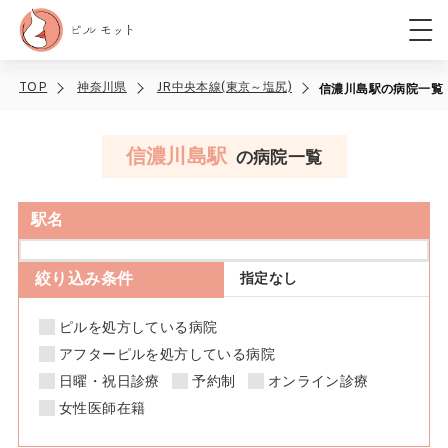
TOP
神奈川県
JR中央本線(東京～塩尻)
信濃川島駅の病院一覧
信濃川島駅
の病院一覧
駅名
絞り込み条件
指定なし
ピルを処方している病院
アフターピルを処方している病院
日曜・祝日診療
予約制
オンライン診療
女性医師在籍