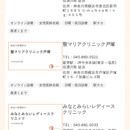
信濃川島 徒歩
住所：神奈川県横浜市港北区新羽
町１６８５ Ｕ-ｍｕＮｅｗＷｉｎ
ｇ-４０１号
オンライン診療
女性医師在籍
日曜・祝日診療
駅チカ
夜遅くまで
聖マリアクリニック戸塚
TEL：045-860-0321
最寄駅：JR中央本線(東京～塩尻)
信濃川島 徒歩
住所：神奈川県横浜市戸塚区戸塚
町１６-７加藤ビル３階
オンライン診療
女性医師在籍
日曜・祝日診療
駅チカ
夜遅くまで
みなとみらいレディース
クリニック
TEL：045-681-0333