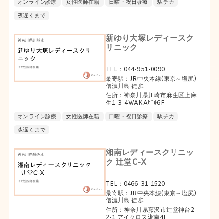
オンライン診療
女性医師在籍
日曜・祝日診療
駅チカ
夜遅くまで
新ゆり大塚レディースク
リニック
TEL：044-951-0090
最寄駅：JR中央本線(東京～塩尻)
信濃川島 徒歩
住所：神奈川県川崎市麻生区上麻
生1-3-4WAKAﾋﾞﾙ6F
オンライン診療
女性医師在籍
日曜・祝日診療
駅チカ
夜遅くまで
湘南レディースクリニッ
ク 辻堂C-X
TEL：0466-31-1520
最寄駅：JR中央本線(東京～塩尻)
信濃川島 徒歩
住所：神奈川県藤沢市辻堂神台2-
2-1 アイクロス湘南4F