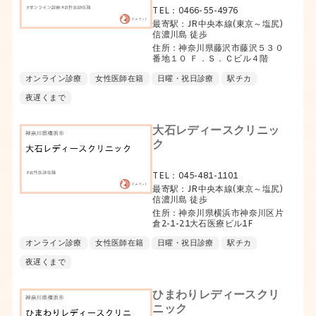
TEL：0466-55-4976
最寄駅：JR中央本線(東京～塩尻)
信濃川島 徒歩
住所：神奈川県藤沢市藤沢５３０
番地１０ Ｆ．Ｓ．Ｃビル４階
オンライン診療
女性医師在籍
日曜・祝日診療
駅チカ
夜遅くまで
大石レディースクリニッ
ク
TEL：045-481-1101
最寄駅：JR中央本線(東京～塩尻)
信濃川島 徒歩
住所：神奈川県横浜市神奈川区片
倉2-1-21大石医療ビル1F
オンライン診療
女性医師在籍
日曜・祝日診療
駅チカ
夜遅くまで
ひまわりレディースクリ
ニック