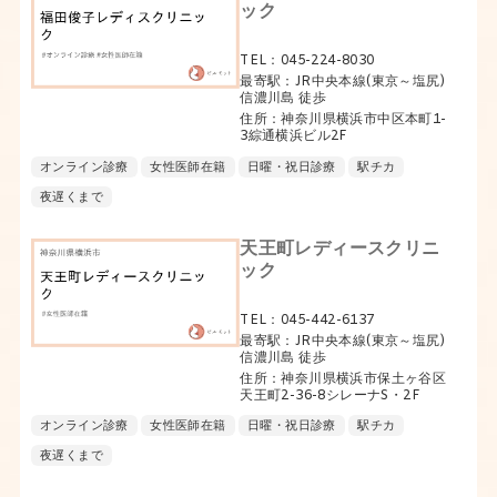
ック
TEL：045-224-8030
最寄駅：JR中央本線(東京～塩尻)
信濃川島 徒歩
住所：神奈川県横浜市中区本町1-
3綜通横浜ビル2F
オンライン診療
女性医師在籍
日曜・祝日診療
駅チカ
夜遅くまで
天王町レディースクリニ
ック
TEL：045-442-6137
最寄駅：JR中央本線(東京～塩尻)
信濃川島 徒歩
住所：神奈川県横浜市保土ヶ谷区
天王町2-36-8シレーナS・2F
オンライン診療
女性医師在籍
日曜・祝日診療
駅チカ
夜遅くまで