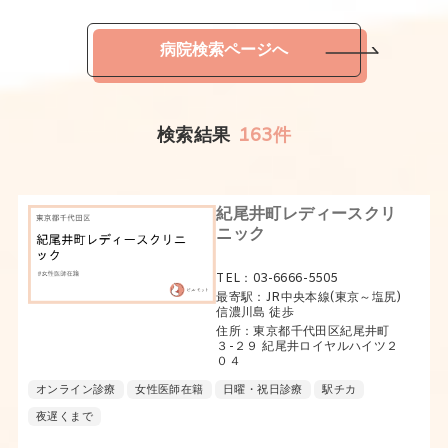
病院検索ページへ
検索結果
163件
紀尾井町レディースクリ
ニック
TEL：03-6666-5505
最寄駅：JR中央本線(東京～塩尻)
信濃川島 徒歩
住所：東京都千代田区紀尾井町
３-２９ 紀尾井ロイヤルハイツ２
０４
オンライン診療
女性医師在籍
日曜・祝日診療
駅チカ
夜遅くまで