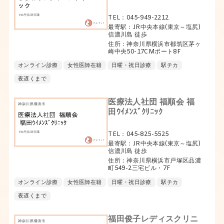
TEL：045-949-2212
最寄駅：JR中央本線(東京～塩尻)
信濃川島 徒歩
住所：神奈川県横浜市都筑区茅ヶ
崎中央50-17CMポート8F
オンライン診療
女性医師在籍
日曜・祝日診療
駅チカ
夜遅くまで
医療法人社団 福順会 福
田ｳｲﾒﾝｽﾞｸﾘﾆｯｸ
TEL：045-825-5525
最寄駅：JR中央本線(東京～塩尻)
信濃川島 徒歩
住所：神奈川県横浜市戸塚区品濃
町549-2三宅ビル・7F
オンライン診療
女性医師在籍
日曜・祝日診療
駅チカ
夜遅くまで
福田俊子レディスクリニ