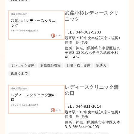
武蔵小杉レディースクリ
ニック
TEL：044-982-9203
最寄駅：JR中央本線(東京～塩尻)
信濃川島 徒歩
住所：神奈川県川崎市中原区新丸
子東3-1302ららテラス武蔵小杉
4F・452
オンライン診療
女性医師在籍
日曜・祝日診療
駅チカ
夜遅くまで
レディースクリニック溝
の口
TEL：044-811-1014
最寄駅：JR中央本線(東京～塩尻)
信濃川島 徒歩
住所：神奈川県川崎市高津区久本
3-3-3ザ344ビル203