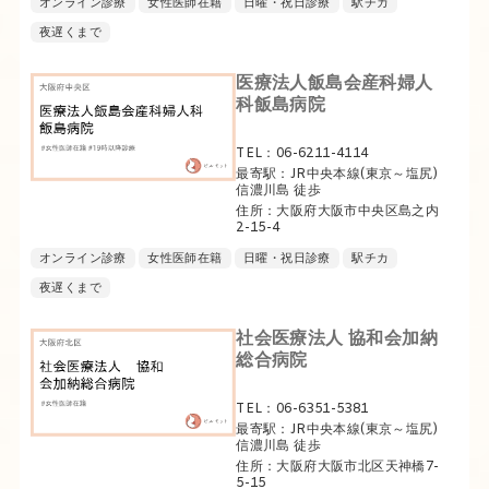
オンライン診療
女性医師在籍
日曜・祝日診療
駅チカ
夜遅くまで
医療法人飯島会産科婦人
科飯島病院
TEL：06-6211-4114
最寄駅：JR中央本線(東京～塩尻)
信濃川島 徒歩
住所：大阪府大阪市中央区島之内
2-15-4
オンライン診療
女性医師在籍
日曜・祝日診療
駅チカ
夜遅くまで
社会医療法人 協和会加納
総合病院
TEL：06-6351-5381
最寄駅：JR中央本線(東京～塩尻)
信濃川島 徒歩
住所：大阪府大阪市北区天神橋7-
5-15