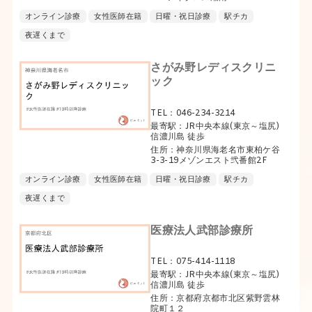
オンライン診療
女性医師在籍
日曜・祝日診療
駅チカ
夜遅くまで
さがみ野レディスクリニ
ック
TEL：046-234-3214
最寄駅：JR中央本線(東京～塩尻)
信濃川島 徒歩
住所：神奈川県海老名市東柏ケ谷
3-3-19メゾンエスト弐番館2F
オンライン診療
女性医師在籍
日曜・祝日診療
駅チカ
夜遅くまで
医療法人武部診療所
TEL：075-414-1118
最寄駅：JR中央本線(東京～塩尻)
信濃川島 徒歩
住所：京都府京都市北区紫野雲林
院町１２