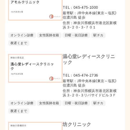
TEL：045-475-1000
最寄駅：JR中央本線(東京～塩尻)
信濃川島 徒歩
住所：神奈川県横浜市港北区新横
浜３-２０-３-７０１
オンライン診療
女性医師在籍
日曜・祝日診療
駅チカ
夜遅くまで
温心堂レディースクリニ
ック
TEL：045-474-2736
最寄駅：JR中央本線(東京～塩尻)
信濃川島 徒歩
住所：神奈川県横浜市港北区新横
浜３-２０-３リバサイドビル３Ｆ
オンライン診療
女性医師在籍
日曜・祝日診療
駅チカ
夜遅くまで
坊クリニック