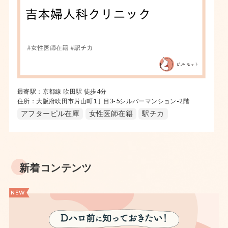
最寄駅：京都線 吹田駅 徒歩4分
住所：大阪府吹田市片山町1丁目3-5シルバーマンション-2階
アフターピル在庫
女性医師在籍
駅チカ
新着コンテンツ