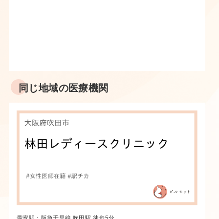
同じ地域の医療機関
最寄駅：阪急千里線 吹田駅 徒歩5分