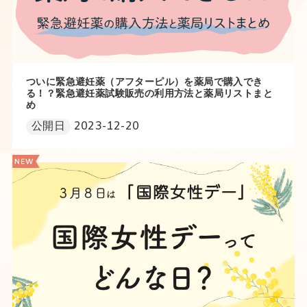
ついに緊急避妊薬（アフターピル）を薬局で購入でき
る！？緊急避妊薬試験販売の利用方法と薬局リストまと
め
公開日
2023-12-20