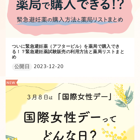
ついに緊急避妊薬（アフターピル）を薬局で購入でき
る！？緊急避妊薬試験販売の利用方法と薬局リストまと
め
公開日
2023-12-20