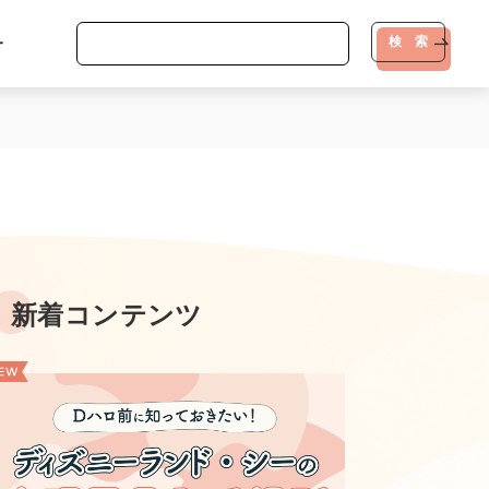
-
検 索
新着コンテンツ