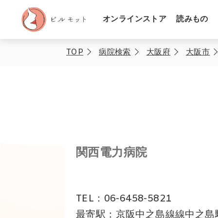
オンラインストア
読みもの
TOP
病院検索
大阪府
大阪市
関西電力病院
TEL：06-6458-5821
最寄駅：京阪中之島線線中之島駅