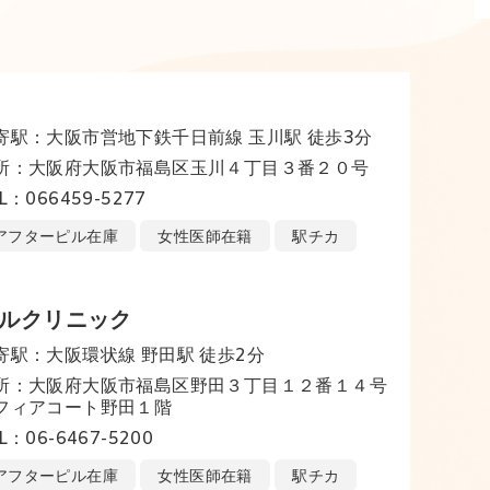
寄駅：大阪市営地下鉄千日前線 玉川駅 徒歩3分
所：大阪府大阪市福島区玉川４丁目３番２０号
L：066459-5277
アフターピル在庫
女性医師在籍
駅チカ
カルクリニック
寄駅：大阪環状線 野田駅 徒歩2分
所：大阪府大阪市福島区野田３丁目１２番１４号
フィアコート野田１階
L：06-6467-5200
アフターピル在庫
女性医師在籍
駅チカ