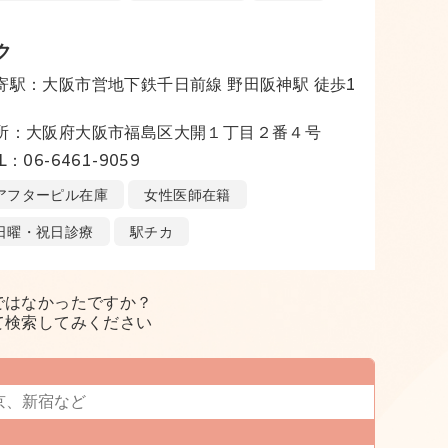
ク
寄駅：大阪市営地下鉄千日前線 野田阪神駅 徒歩1
所：大阪府大阪市福島区大開１丁目２番４号
L：06-6461-9059
アフターピル在庫
女性医師在籍
日曜・祝日診療
駅チカ
ではなかったですか？
て検索してみください