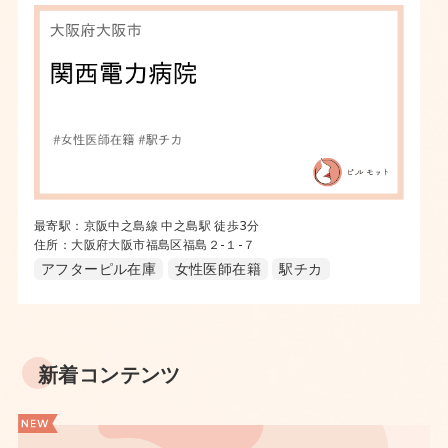
最寄駅：京阪中之島線 中之島駅 徒歩3分
住所：大阪府大阪市福島区福島２-１-７
アフターピル在庫
女性医師在籍
駅チカ
新着コンテンツ