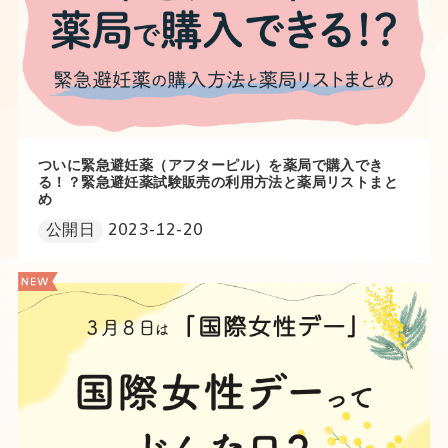
ついに緊急避妊薬（アフターピル）を薬局で購入でき
る！？緊急避妊薬試験販売の利用方法と薬局リストまと
め
公開日
2023-12-20