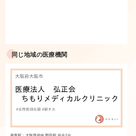
同じ地域の医療機関
最寄駅：大阪環状線 野田駅 徒歩2分