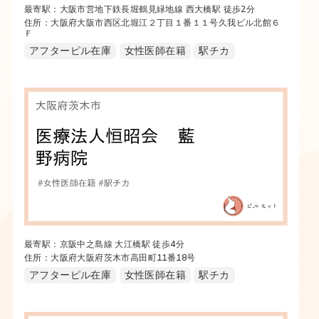
最寄駅：大阪市営地下鉄長堀鶴見緑地線 西大橋駅 徒歩2分
住所：大阪府大阪市西区北堀江２丁目１番１１号久我ビル北館６
Ｆ
アフターピル在庫
女性医師在籍
駅チカ
最寄駅：京阪中之島線 大江橋駅 徒歩4分
住所：大阪府大阪府茨木市高田町11番18号
アフターピル在庫
女性医師在籍
駅チカ