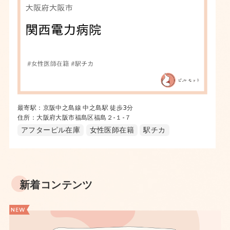
最寄駅：京阪中之島線 中之島駅 徒歩3分
住所：大阪府大阪市福島区福島２-１-７
アフターピル在庫
女性医師在籍
駅チカ
新着コンテンツ