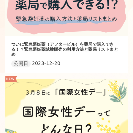
ついに緊急避妊薬（アフターピル）を薬局で購入でき
る！？緊急避妊薬試験販売の利用方法と薬局リストまと
め
公開日
2023-12-20