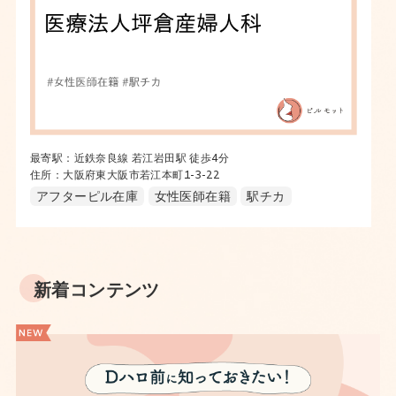
最寄駅：近鉄奈良線 若江岩田駅 徒歩4分
住所：大阪府東大阪市若江本町1-3-22
アフターピル在庫
女性医師在籍
駅チカ
新着コンテンツ