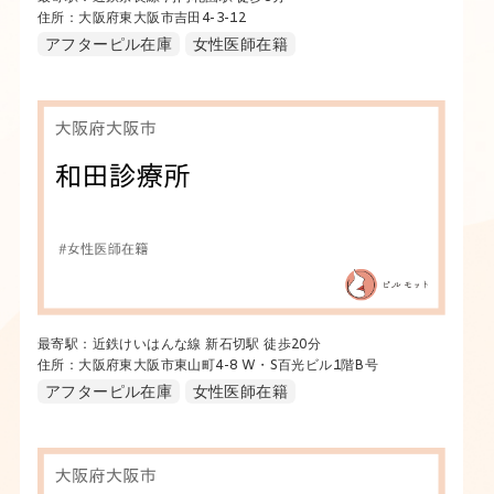
住所：大阪府東大阪市吉田4-3-12
アフターピル在庫
女性医師在籍
最寄駅：近鉄けいはんな線 新石切駅 徒歩20分
住所：大阪府東大阪市東山町4-8 W・S百光ビル1階B号
アフターピル在庫
女性医師在籍