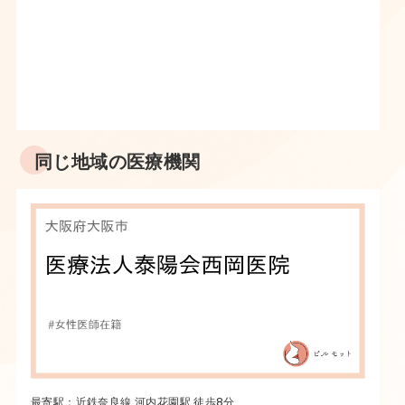
同じ地域の医療機関
最寄駅：近鉄奈良線 河内花園駅 徒歩8分