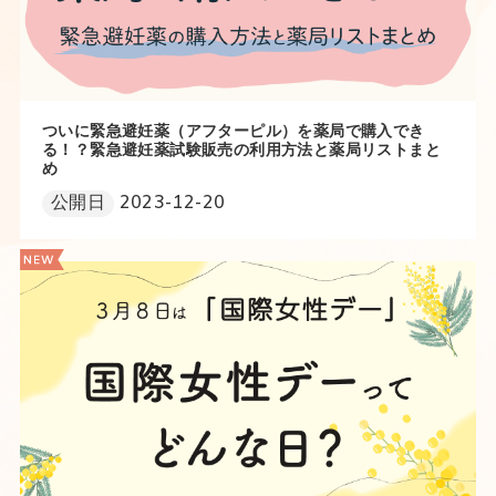
ついに緊急避妊薬（アフターピル）を薬局で購入でき
る！？緊急避妊薬試験販売の利用方法と薬局リストまと
め
公開日
2023-12-20