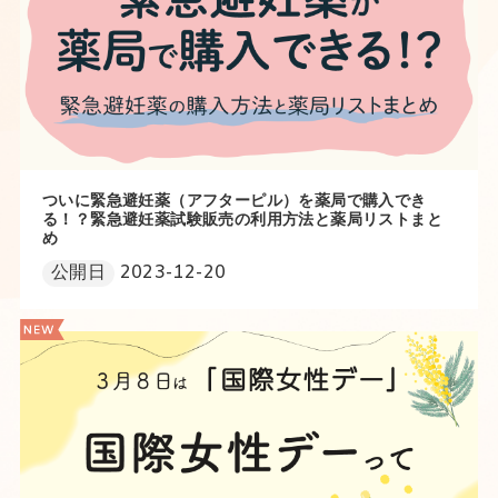
ついに緊急避妊薬（アフターピル）を薬局で購入でき
る！？緊急避妊薬試験販売の利用方法と薬局リストまと
め
公開日
2023-12-20