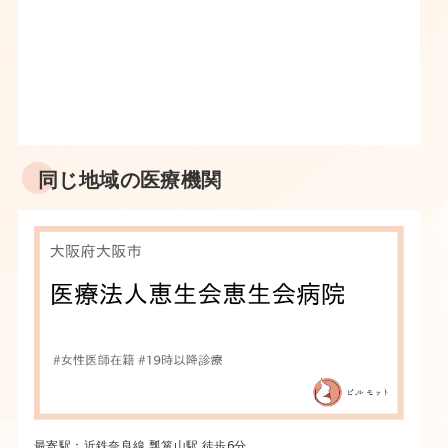
同じ地域の医療機関
最寄駅：近鉄奈良線 瓢箪山駅 徒歩6分