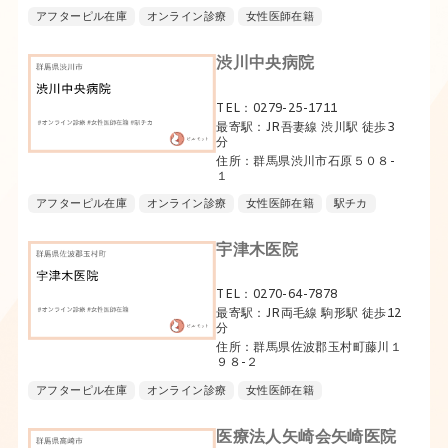
アフターピル在庫
オンライン診療
女性医師在籍
渋川中央病院
TEL：0279-25-1711
最寄駅：JR吾妻線 渋川駅 徒歩3
分
住所：群馬県渋川市石原５０８-
１
アフターピル在庫
オンライン診療
女性医師在籍
駅チカ
宇津木医院
TEL：0270-64-7878
最寄駅：JR両毛線 駒形駅 徒歩12
分
住所：群馬県佐波郡玉村町藤川１
９８-２
アフターピル在庫
オンライン診療
女性医師在籍
医療法人矢崎会矢崎医院