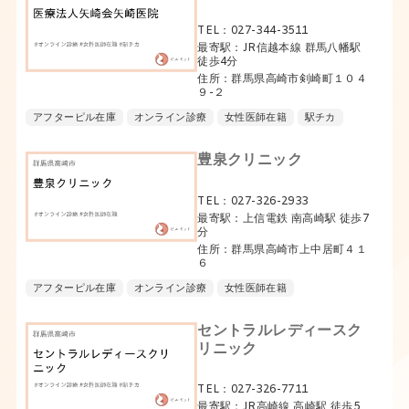
TEL：027-344-3511
最寄駅：JR信越本線 群馬八幡駅
徒歩4分
住所：群馬県高崎市剣崎町１０４
９-２
アフターピル在庫
オンライン診療
女性医師在籍
駅チカ
豊泉クリニック
TEL：027-326-2933
最寄駅：上信電鉄 南高崎駅 徒歩7
分
住所：群馬県高崎市上中居町４１
６
アフターピル在庫
オンライン診療
女性医師在籍
セントラルレディースク
リニック
TEL：027-326-7711
最寄駅：JR高崎線 高崎駅 徒歩5