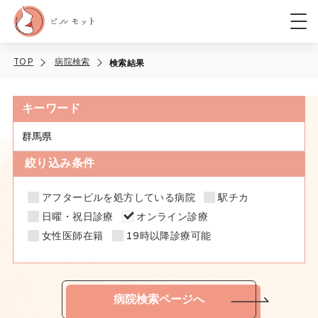
TOP
病院検索
検索結果
キーワード
絞り込み条件
アフターピルを処方している病院
駅チカ
日曜・祝日診療
オンライン診療
女性医師在籍
19時以降診療可能
病院検索ページへ