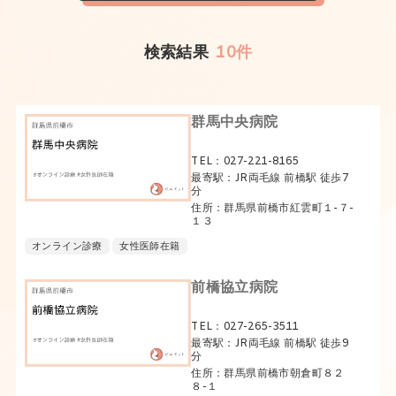
検索結果
10件
群馬中央病院
TEL：027-221-8165
最寄駅：JR両毛線 前橋駅 徒歩7
分
住所：群馬県前橋市紅雲町１-７-
１３
オンライン診療
女性医師在籍
前橋協立病院
TEL：027-265-3511
最寄駅：JR両毛線 前橋駅 徒歩9
分
住所：群馬県前橋市朝倉町８２
８-１