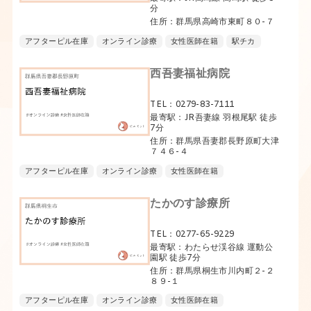
分
住所：群馬県高崎市東町８０-７
アフターピル在庫
オンライン診療
女性医師在籍
駅チカ
西吾妻福祉病院
TEL：0279-83-7111
最寄駅：JR吾妻線 羽根尾駅 徒歩
7分
住所：群馬県吾妻郡長野原町大津
７４６-４
アフターピル在庫
オンライン診療
女性医師在籍
たかのす診療所
TEL：0277-65-9229
最寄駅：わたらせ渓谷線 運動公
園駅 徒歩7分
住所：群馬県桐生市川内町２-２
８９-１
アフターピル在庫
オンライン診療
女性医師在籍