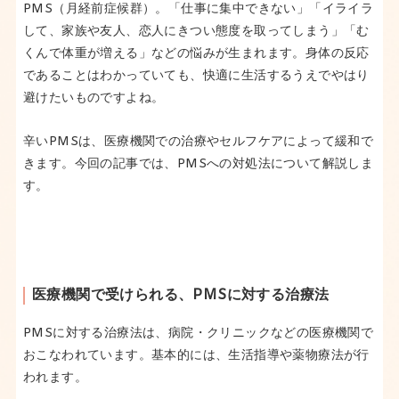
PMS（月経前症候群）。「仕事に集中できない」「イライラ
PMSとは？
して、家族や友人、恋人にきつい態度を取ってしまう」「む
PMSを緩和するために、自分でできるケア
くんで体重が増える」などの悩みが生まれます。身体の反応
であることはわかっていても、快適に生活するうえでやはり
まとめ
避けたいものですよね。
辛いPMSは、医療機関での治療やセルフケアによって緩和で
きます。今回の記事では、PMSへの対処法について解説しま
す。
医療機関で受けられる、PMSに対する治療法
PMSに対する治療法は、病院・クリニックなどの医療機関で
おこなわれています。基本的には、生活指導や薬物療法が行
われます。