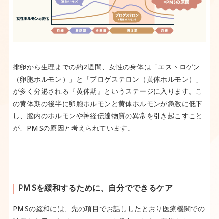
排卵から生理までの約2週間、女性の身体は「エストロゲン
（卵胞ホルモン）」と「プロゲステロン（黄体ホルモン）」
が多く分泌される『黄体期』というステージに入ります。こ
の黄体期の後半に卵胞ホルモンと黄体ホルモンが急激に低下
し、脳内のホルモンや神経伝達物質の異常を引き起こすこと
が、PMSの原因と考えられています。
PMSを緩和するために、自分でできるケア
PMSの緩和には、先の項目でお話ししたとおり医療機関での