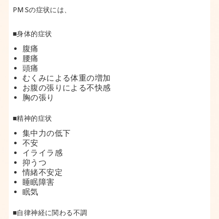
PMSの症状には、
■身体的症状
腹痛
腰痛
頭痛
むくみによる体重の増加
お腹の張りによる不快感
胸の張り
■精神的症状
集中力の低下
不安
イライラ感
抑うつ
情緒不安定
睡眠障害
眠気
■自律神経に関わる不調