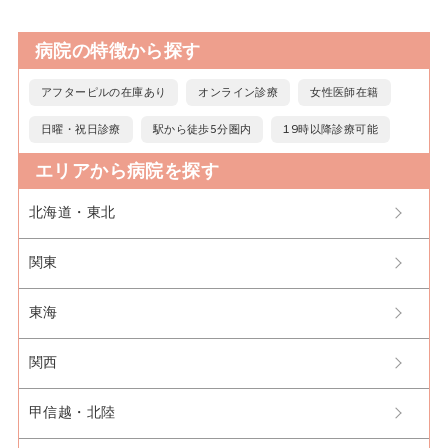
病院の特徴から探す
アフターピルの在庫あり
オンライン診療
女性医師在籍
日曜・祝日診療
駅から徒歩5分圏内
19時以降診療可能
エリアから病院を探す
北海道・東北
関東
東海
関西
甲信越・北陸