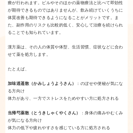
療が行われます。ピルやそのほかの薬物療法と比べて即効性
が期待できるものではありませんが、飲み続けていくうちに
体質改善も期待できるようになることがメリットです。ま
た、副作用のリスクも比較的低く、安心して治療を続けられ
ることでも知られています。
漢方薬は、その人の体質や体型、生活習慣、症状などに合わ
せて薬を処方します。
たとえば、
加味逍遥散（かみしょうようさん）
：のぼせや便秘が気にな
る方向け
体力があり、一方でストレスをためやすい方に処方される
当帰芍薬散（とうきしゃくやくさん）
：身体の痛みやむくみ
が気になる方向け
体力の低下や疲れやすさを感じている方に処方される