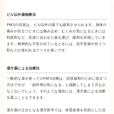
ピル以外薬物療法
PMSの症状は、ピル以外の薬でも緩和させられます。身体の
痛みが目立つときには痛み止め、むくみが気になるときには
利尿剤など、症状に合わせた薬を選び、緩和を目指していき
ます。精神的な不安が出ているときには、抗不安薬や抗うつ
剤などが使われるケースが多いです。
漢方薬による治療法
一般的な薬を使ってのPMS治療は、症状緩和のために役立つ
方法ですが、「副作用が気になる」と躊躇してしまう方も少
なくないでしょう。そのような場合には、漢方薬による治療
を選ぶこともできます。
漢方薬の土台となる漢方医学では、体質改善を目的とした治