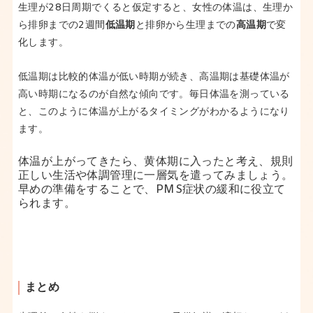
生理が28日周期でくると仮定すると、女性の体温は、生理か
ら排卵までの2週間
低温期
と排卵から生理までの
高温期
で変
化します。
低温期は比較的体温が低い時期が続き、高温期は基礎体温が
高い時期になるのが自然な傾向です。毎日体温を測っている
と、このように体温が上がるタイミングがわかるようになり
ます。
体温が上がってきたら、黄体期に入ったと考え、規則
正しい生活や体調管理に一層気を遣ってみましょう。
早めの準備をすることで、PMS症状の緩和に役立て
られます。
まとめ