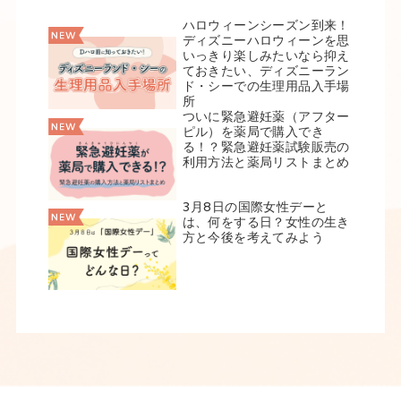
ハロウィーンシーズン到来！
ディズニーハロウィーンを思
いっきり楽しみたいなら抑え
ておきたい、ディズニーラン
ド・シーでの生理用品入手場
所
ついに緊急避妊薬（アフター
ピル）を薬局で購入でき
る！？緊急避妊薬試験販売の
利用方法と薬局リストまとめ
3月8日の国際女性デーと
は、何をする日？女性の生き
方と今後を考えてみよう