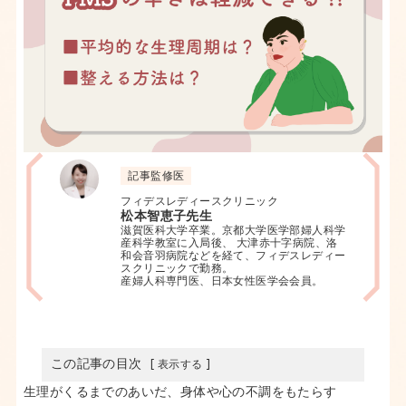
記事監修医
フィデスレディースクリニック
松本智恵子先生
滋賀医科大学卒業。京都大学医学部婦人科学
産科学教室に入局後、 大津赤十字病院、洛
和会音羽病院などを経て、フィデスレディー
スクリニックで勤務。
産婦人科専門医、日本女性医学会会員。
この記事の目次
医療機関で受けられる、PMSに対する治療法
生理がくるまでのあいだ、身体や心の不調をもたらす