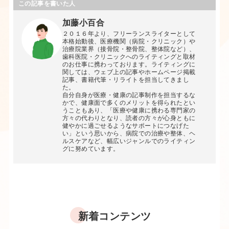
この記事を書いた人
加藤小百合
２０１６年より、フリーランスライターとして
本格始動後、医療機関（病院・クリニック）や
治療院業界（接骨院・整骨院、整体院など）、
歯科医院・クリニックへのライティングと取材
のお仕事に携わっております。ライティングに
関しては、ウェブ上の記事やホームページ掲載
記事、書籍代筆・リライトを担当してきまし
た。
自分自身が医療・健康の記事制作を担当するな
かで、健康面で多くのメリットを得られたとい
うこともあり、「医療や健康に携わる専門家の
方々の代わりとなり、読者の方々が心身ともに
健やかに過ごせるようなサポートにつなげた
い」という思いから、病院での治療や整体、ヘ
ルスケアなど、幅広いジャンルでのライティン
グに努めています。
新着コンテンツ