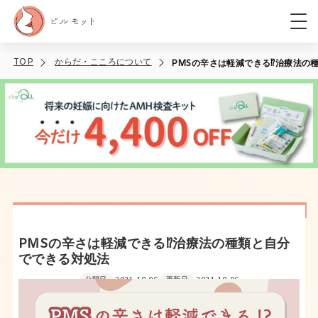
TOP
からだ・こころについて
PMSの辛さは軽減できる⁉︎治療法の
PMSの辛さは軽減できる⁉︎治療法の種類と自分
でできる対処法
公開日
2021-10-06
更新日
2021-10-06