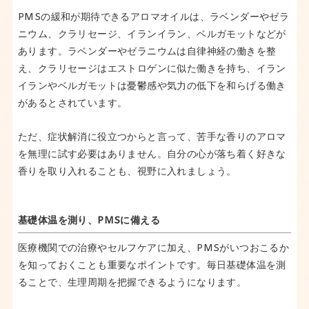
PMSの緩和が期待できるアロマオイルは、ラベンダーやゼラ
ニウム、クラリセージ、イランイラン、ベルガモットなどが
あります。ラベンダーやゼラニウムは自律神経の働きを整
え、クラリセージはエストロゲンに似た働きを持ち、イラン
イランやベルガモットは憂鬱感や気力の低下を和らげる働き
があるとされています。
ただ、症状解消に役立つからと言って、苦手な香りのアロマ
を無理に試す必要はありません。自分の心が落ち着く好きな
香りを取り入れることも、視野に入れましょう。
基礎体温を測り、PMSに備える
医療機関での治療やセルフケアに加え、PMSがいつおこるか
を知っておくことも重要なポイントです。毎日基礎体温を測
ることで、生理周期を把握できるようになります。