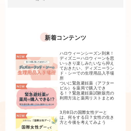
新着コンテンツ
ハロウィーンシーズン到来！
ディズニーハロウィーンを思
いっきり楽しみたいなら抑え
ておきたい、ディズニーラン
ド・シーでの生理用品入手場
所
ついに緊急避妊薬（アフター
ピル）を薬局で購入でき
る！？緊急避妊薬試験販売の
利用方法と薬局リストまとめ
3月8日の国際女性デーと
は、何をする日？女性の生き
方と今後を考えてみよう