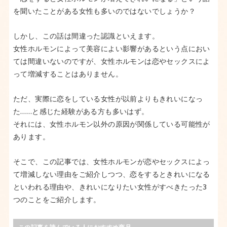
はない
を聞いたことがある女性も多いのではないでしょうか？
恋をするときれいになるといわれる本当の理由
しかし、この話は間違った認識といえます。
恋愛の有無で「オス化する」「フェロモンが出る」
女性ホルモンによって美容によい影響があるという点におい
もウソ
ては間違いないのですが、女性ホルモンは恋やセックスによ
女性ホルモンの本来の働きは「女性が健康でいるこ
って増減することはありません。
と」
ただ、実際に恋をしている女性が以前よりもきれいになっ
自分らしく輝ける女性を目指そう
た……と感じた経験がある方も多いはず。
それには、女性ホルモン以外の原因が関係している可能性が
あります。
そこで、この記事では、女性ホルモンが恋やセックスによっ
て増減しない理由をご紹介しつつ、恋をするときれいになる
といわれる理由や、きれいになりたい女性がすべきたった3
つのことをご紹介します。