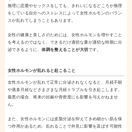
無理に恋愛やセックスをしても、きれいになるどころか無理
をしている自分へのストレスによって女性ホルモンのバラン
スが乱れてしまうこともあります。
女性の健康と美しさのためには、女性ホルモンを増やすこと
を考えるのではなく、できるだけ適切な量が適切な時期に分
泌できるように、
体調を整えることが大切
です。
女性ホルモンが乱れると起こること
女性ホルモンが乱れて正常に分泌されなくなると、月経不順
や過多月経などさまざまな月経トラブルを引き起こします。
最悪の場合、将来の妊娠や骨密度にも影響を与えかねませ
ん。
また、女性ホルモンには皮脂分泌を抑えてきめ細かい肌を保
つ作用があるため、乱れることで外見に影響を及ぼす可能性