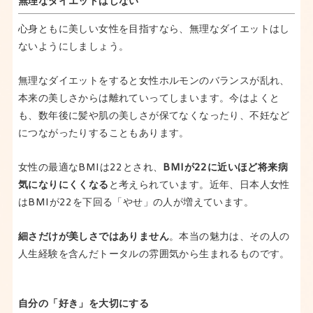
無理なダイエットはしない
心身ともに美しい女性を目指すなら、無理なダイエットはし
ないようにしましょう。
無理なダイエットをすると女性ホルモンのバランスが乱れ、
本来の美しさからは離れていってしまいます。今はよくと
も、数年後に髪や肌の美しさが保てなくなったり、不妊など
につながったりすることもあります。
女性の最適なBMIは22とされ、
BMIが22に近いほど将来病
気になりにくくなる
と考えられています。近年、日本人女性
はBMIが22を下回る「やせ」の人が増えています。
細さだけが美しさではありません
。本当の魅力は、その人の
人生経験を含んだトータルの雰囲気から生まれるものです。
自分の「好き」を大切にする