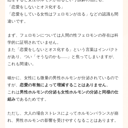
恋をすると女性ホルモンが出るという誤解の他にも、
「恋愛をしないとオス化する」
「恋愛をしている女性はフェロモンが出る」などの認識も間
違いです。
まず、フェロモンについては人間の性フェロモンの存在は科
学的に証明されていません。
また「恋愛をしないとオス化する」という言葉はインパクト
があり、つい「そうなのかも……」と焦ってしまいますが、
これも間違い。
確かに、女性にも微量の男性ホルモンが分泌されているので
すが、
恋愛の有無によって増減することはありません
。
これは
男性ホルモンの分泌も女性ホルモンの分泌と同様の仕
組み
であるためです。
ただし、大人の場合ストレスによってホルモンバランスが崩
れ、男性ホルモンの影響を受けやすくなることはあります。