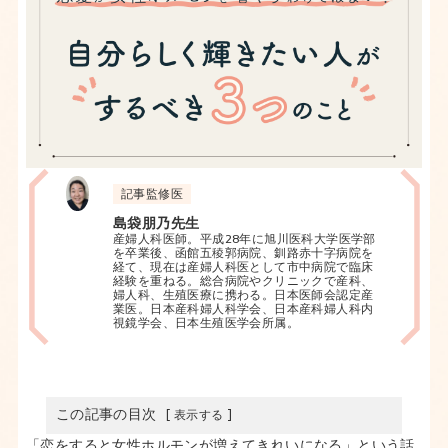
記事監修医
島袋朋乃先生
産婦人科医師。平成28年に旭川医科大学医学部
を卒業後、函館五稜郭病院、釧路赤十字病院を
経て、現在は産婦人科医として市中病院で臨床
経験を重ねる。総合病院やクリニックで産科、
婦人科、生殖医療に携わる。日本医師会認定産
業医。日本産科婦人科学会、日本産科婦人科内
視鏡学会、日本生殖医学会所属。
この記事の目次
恋愛やセックスによって女性ホルモンが増えること
「恋をすると女性ホルモンが増えてきれいになる」という話