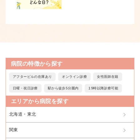
病院の特徴から探す
アフターピルの在庫あり
オンライン診療
女性医師在籍
日曜・祝日診療
駅から徒歩5分圏内
19時以降診療可能
エリアから病院を探す
北海道・東北
関東