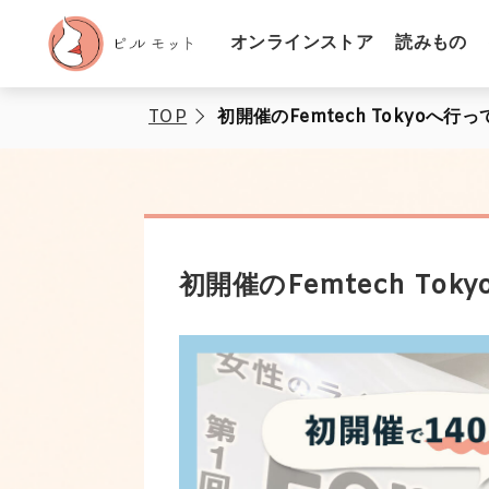
オンラインストア
読みもの
TOP
初開催のFemtech Tokyoへ行
初開催のFemtech To