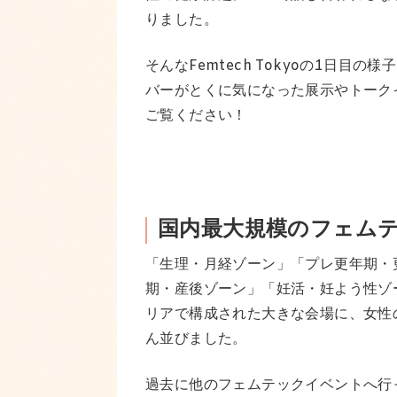
りました。
そんなFemtech Tokyoの1日
バーがとくに気になった展示やトーク
ご覧ください！
国内最大規模のフェム
「生理・月経ゾーン」「プレ更年期・
期・産後ゾーン」「妊活・妊よう性ゾ
リアで構成された大きな会場に、女性
ん並びました。
過去に他のフェムテックイベントへ行