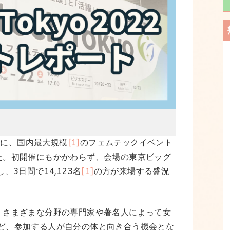
土）に、国内最大規模
[1]
のフェムテックイベント
た。初開催にもかかわらず、会場の東京ビッグ
、3日間で14,123名
[1]
の方が来場する盛況
、さまざまな分野の専門家や著名人によって女
ど、参加する人が自分の体と向き合う機会とな