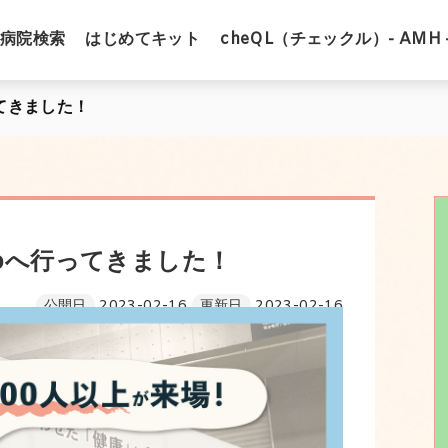
病院検索
はじめてキット
cheQL（チェックル）- AMH 
ってきました！
kyoへ行ってきました！
公開日
2023-02-16
更新日
2023-02-16