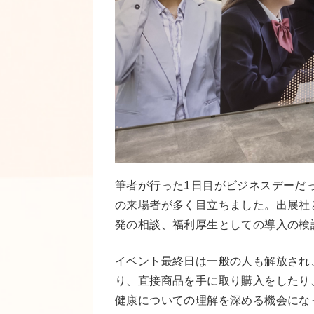
筆者が行った1日目がビジネスデーだ
の来場者が多く目立ちました。出展社
発の相談、福利厚生としての導入の検
イベント最終日は一般の人も解放され
り、直接商品を手に取り購入をしたり
健康についての理解を深める機会にな